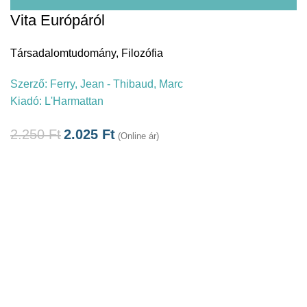
Vita Európáról
Társadalomtudomány
,
Filozófia
Szerző:
Ferry, Jean - Thibaud, Marc
Kiadó:
L'Harmattan
2.250
Ft
2.025
Ft
(Online ár)