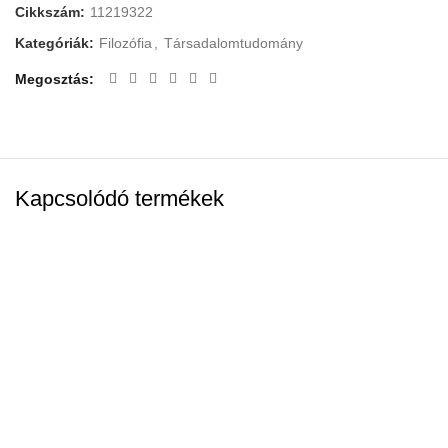
Cikkszám:
11219322
Kategóriák:
Filozófia
,
Társadalomtudomány
Megosztás
Kapcsolódó termékek