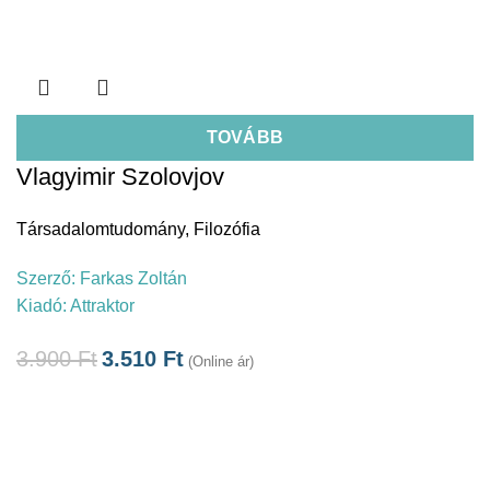
TOVÁBB
Vlagyimir Szolovjov
Társadalomtudomány
,
Filozófia
Szerző:
Farkas Zoltán
Kiadó:
Attraktor
3.900
Ft
3.510
Ft
(Online ár)