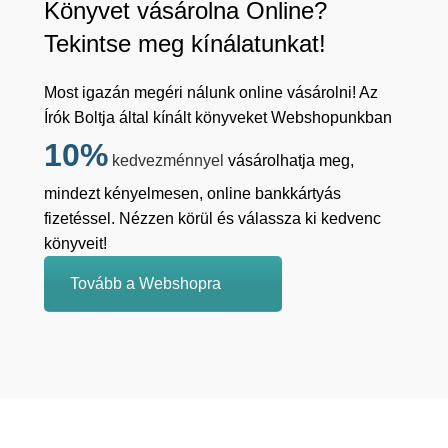
Könyvet vásárolna Online?
Tekintse meg kínálatunkat!
Most igazán megéri nálunk online vásárolni! Az
Írók Boltja által kínált könyveket Webshopunkban
10%
kedvezménnyel
vásárolhatja meg,
mindezt kényelmesen, online bankkártyás
fizetéssel. Nézzen körül és válassza ki kedvenc
könyveit!
Tovább a Webshopra