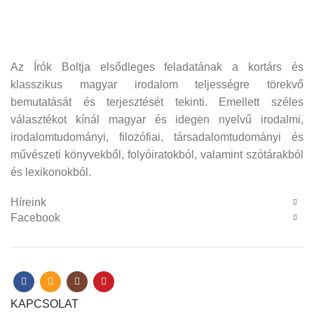
Az Írók Boltja elsődleges feladatának a kortárs és
klasszikus magyar irodalom teljességre törekvő
bemutatását és terjesztését tekinti. Emellett széles
választékot kínál magyar és idegen nyelvű irodalmi,
irodalomtudományi, filozófiai, társadalomtudományi és
művészeti könyvekből, folyóiratokból, valamint szótárakból
és lexikonokból.
Híreink
Facebook
KAPCSOLAT