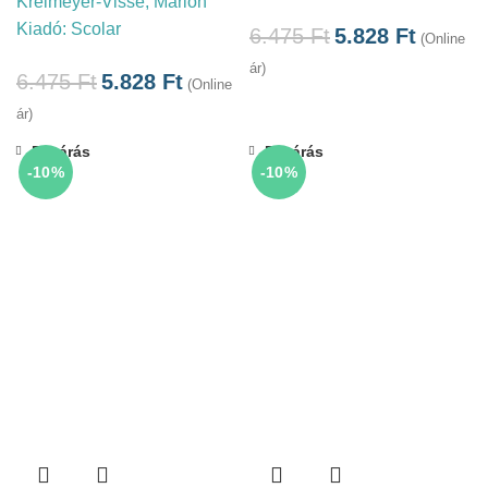
Kreimeyer-Visse, Marion
Kiadó:
Scolar
6.475
Ft
5.828
Ft
(Online
ár)
6.475
Ft
5.828
Ft
(Online
ár)
Bezárás
Bezárás
-10%
-10%