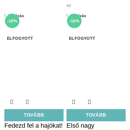
ár)
Bezárás
Bezárás
-10%
-10%
ELFOGYOTT
ELFOGYOTT
TOVÁBB
TOVÁBB
Fedezd fel a hajókat!
Első nagy