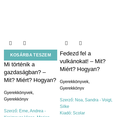
Fedezd fel a
KOSÁRBA TESZEM
vulkánokat! – Mit?
Mi történik a
Miért? Hogyan?
gazdaságban? –
Mit? Miért? Hogyan?
Gyerekkönyvek
,
Gyerekkönyv
Gyerekkönyvek
,
Gyerekkönyv
Szerző:
Noa, Sandra - Voigt,
Silke
Szerző:
Erne, Andrea -
Kiadó:
Scolar