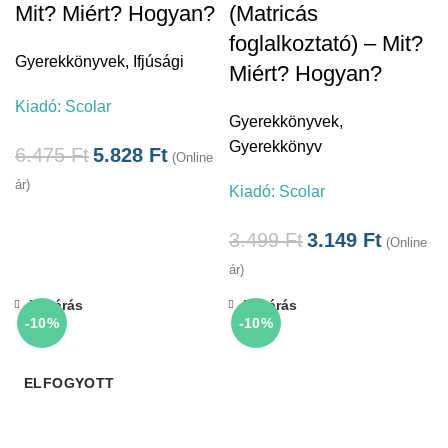
Mit? Miért? Hogyan?
(Matricás
foglalkoztató) – Mit?
Gyerekkönyvek
,
Ifjúsági
Miért? Hogyan?
Kiadó:
Scolar
Gyerekkönyvek
,
Gyerekkönyv
6.475
Ft
5.828
Ft
(Online
ár)
Kiadó:
Scolar
3.499
Ft
3.149
Ft
(Online
ár)
Bezárás
Bezárás
-10%
-10%
ELFOGYOTT