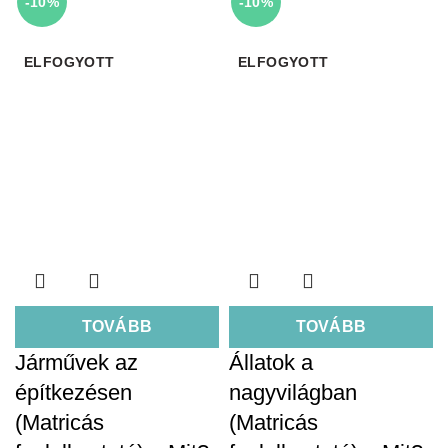
-10%
-10%
ELFOGYOTT
ELFOGYOTT
TOVÁBB
TOVÁBB
Járművek az
Állatok a
építkezésen
nagyvilágban
(Matricás
(Matricás