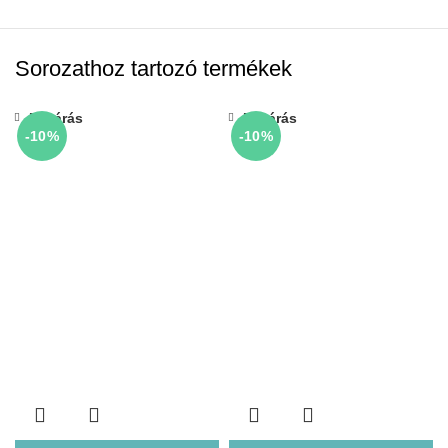
Sorozathoz tartozó termékek
Bezárás
Bezárás
-10%
-10%