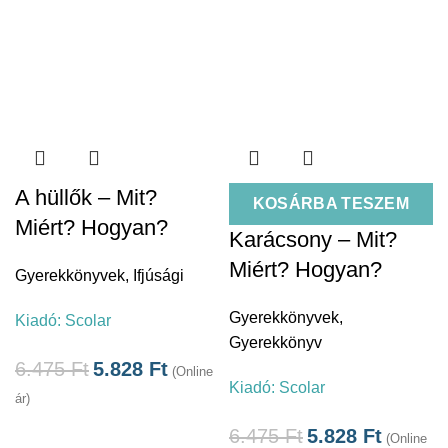
A hüllők – Mit?
KOSÁRBA TESZEM
Miért? Hogyan?
Karácsony – Mit?
Miért? Hogyan?
Gyerekkönyvek
,
Ifjúsági
Gyerekkönyvek
,
Kiadó:
Scolar
Gyerekkönyv
6.475
Ft
5.828
Ft
(Online
Kiadó:
Scolar
ár)
6.475
Ft
5.828
Ft
(Online