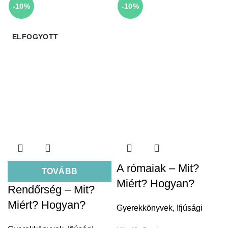
-10%
-10%
ELFOGYOTT
A rómaiak – Mit?
TOVÁBB
Miért? Hogyan?
Rendőrség – Mit?
Miért? Hogyan?
Gyerekkönyvek
,
Ifjúsági