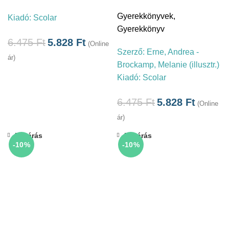
Gyerekkönyvek
,
Kiadó:
Scolar
Gyerekkönyv
6.475
Ft
5.828
Ft
(Online
Szerző:
Erne, Andrea -
ár)
Brockamp, Melanie (illusztr.)
Kiadó:
Scolar
6.475
Ft
5.828
Ft
(Online
ár)
Bezárás
Bezárás
-10%
-10%