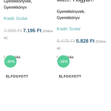
Gyerekkönyvek
,
Gyerekkönyv
Gyerekkönyvek
,
Gyerekkönyv
Kiadó:
Scolar
Kiadó:
Scolar
7.995
Ft
7.195
Ft
(Online
ár)
6.475
Ft
5.828
Ft
(Online
ár)
Bezárás
Bezárás
-10%
-10%
ELFOGYOTT
ELFOGYOTT