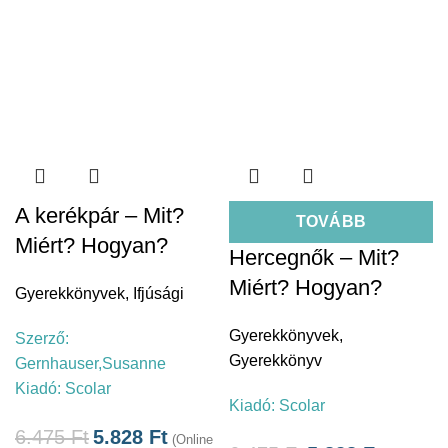
A kerékpár – Mit?
TOVÁBB
Miért? Hogyan?
Hercegnők – Mit?
Miért? Hogyan?
Gyerekkönyvek
,
Ifjúsági
Gyerekkönyvek
,
Szerző:
Gyerekkönyv
Gernhauser,Susanne
Kiadó:
Scolar
Kiadó:
Scolar
6.475
Ft
5.828
Ft
(Online