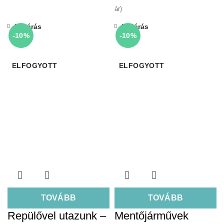
ár)
Bezárás
Bezárás
-10%
-10%
ELFOGYOTT
ELFOGYOTT
TOVÁBB
TOVÁBB
Repülővel utazunk –
Mentőjárművek