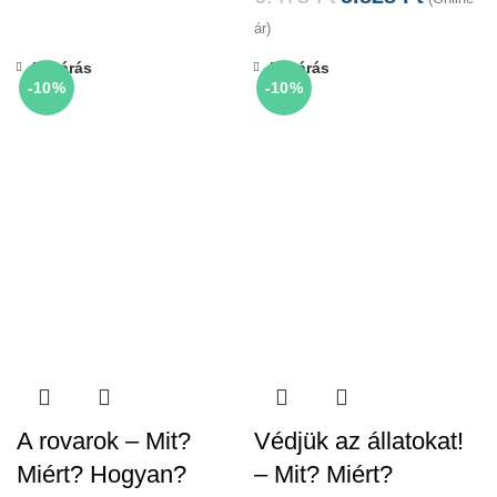
ár)
Bezárás
Bezárás
-10%
-10%
A rovarok – Mit?
Védjük az állatokat!
Miért? Hogyan?
– Mit? Miért?