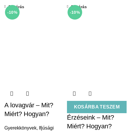
Bezárás
Bezárás
-10%
-10%
A lovagvár – Mit?
KOSÁRBA TESZEM
Miért? Hogyan?
Érzéseink – Mit?
Miért? Hogyan?
Gyerekkönyvek
,
Ifjúsági