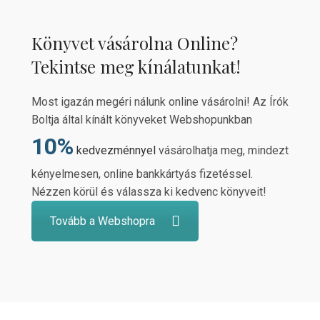
Könyvet vásárolna Online?
Tekintse meg kínálatunkat!
Most igazán megéri nálunk online vásárolni! Az Írók
Boltja által kínált könyveket Webshopunkban
10%
kedvezménnyel
vásárolhatja meg, mindezt
kényelmesen, online bankkártyás fizetéssel.
Nézzen körül és válassza ki kedvenc könyveit!
Tovább a Webshopra