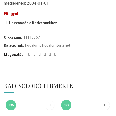
megjelenés: 2004-01-01
Elfogyott
Hozzáadás a Kedvencekhez
Cikkszám:
11115557
Kategóriák:
Irodalom
,
Irodalomtörténet
Megosztás
KAPCSOLÓDÓ TERMÉKEK
-10%
-10%