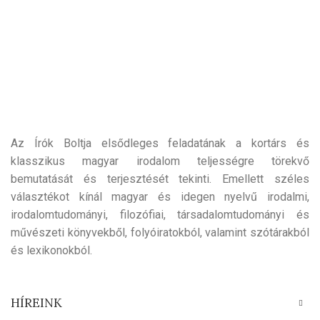
Az Írók Boltja elsődleges feladatának a kortárs és
klasszikus magyar irodalom teljességre törekvő
bemutatását és terjesztését tekinti. Emellett széles
választékot kínál magyar és idegen nyelvű irodalmi,
irodalomtudományi, filozófiai, társadalomtudományi és
művészeti könyvekből, folyóiratokból, valamint szótárakból
és lexikonokból.
HÍREINK