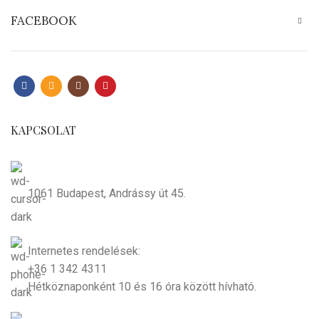
FACEBOOK
KAPCSOLAT
1061 Budapest, Andrássy út 45.
Internetes rendelések:
+36 1 342 4311
Hétköznaponként 10 és 16 óra között hívható.