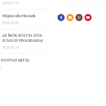
2026.07.15.
Májusi sikerlistánk
2026.06.04.
AZ ÍRÓK BOLTJA 2026.
JÚNIUSI PROGRAMJAI
2026.05.29.
 NYITVATARTÁS
.