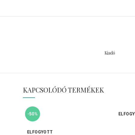
Kiadó
KAPCSOLÓDÓ TERMÉKEK
-50%
ELFOG
ELFOGYOTT