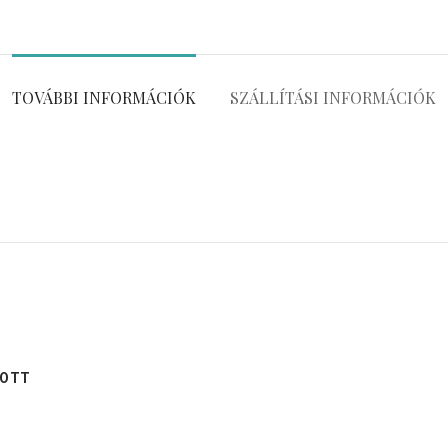
TOVÁBBI INFORMÁCIÓK
SZÁLLÍTÁSI INFORMÁCIÓK
YOTT