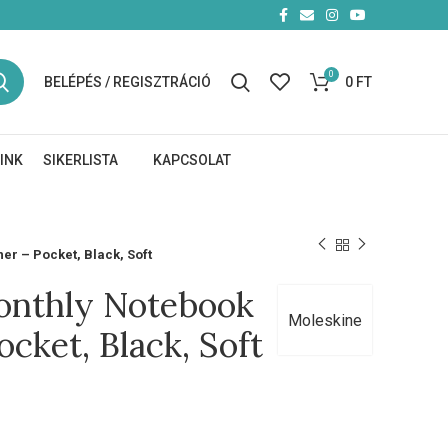
0
BELÉPÉS / REGISZTRÁCIÓ
0
FT
INK
SIKERLISTA
KAPCSOLAT
r – Pocket, Black, Soft
onthly Notebook
Moleskine
cket, Black, Soft