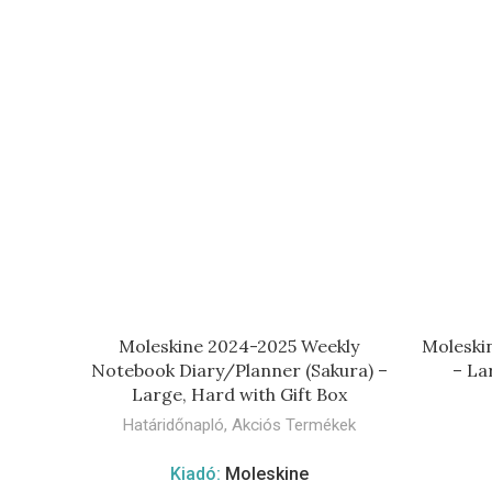
TOVÁBB
Moleskine 2024-2025 Weekly
Moleskin
Notebook Diary/Planner (Sakura) –
– La
Large, Hard with Gift Box
Határidőnapló
,
Akciós Termékek
Kiadó:
Moleskine