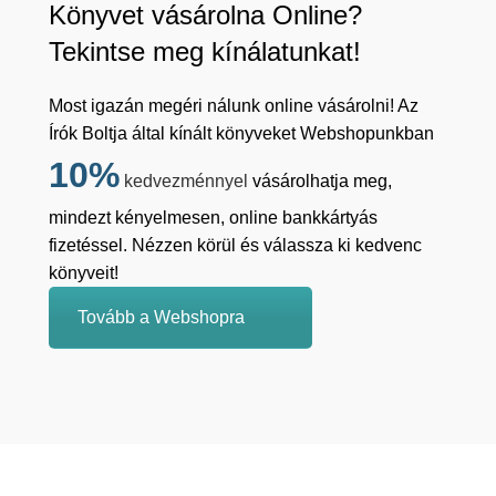
Könyvet vásárolna Online?
Tekintse meg kínálatunkat!
Most igazán megéri nálunk online vásárolni! Az
Írók Boltja által kínált könyveket Webshopunkban
10%
kedvezménnyel
vásárolhatja meg,
mindezt kényelmesen, online bankkártyás
fizetéssel. Nézzen körül és válassza ki kedvenc
könyveit!
Tovább a Webshopra