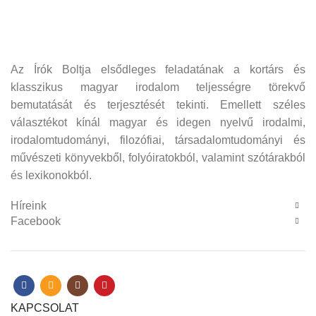
Az Írók Boltja elsődleges feladatának a kortárs és
klasszikus magyar irodalom teljességre törekvő
bemutatását és terjesztését tekinti. Emellett széles
választékot kínál magyar és idegen nyelvű irodalmi,
irodalomtudományi, filozófiai, társadalomtudományi és
művészeti könyvekből, folyóiratokból, valamint szótárakból
és lexikonokból.
Híreink
Facebook
KAPCSOLAT