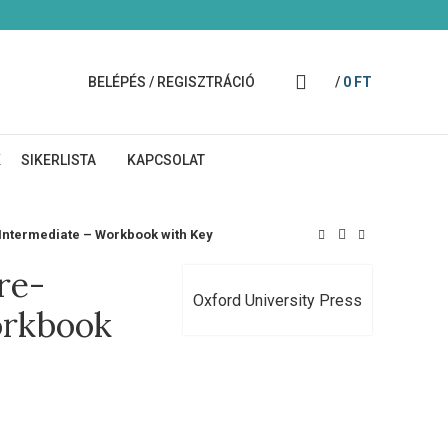
BELÉPÉS / REGISZTRÁCIÓ
/
0
FT
K
SIKERLISTA
KAPCSOLAT
ntermediate – Workbook with Key
re-
Oxford University Press
orkbook