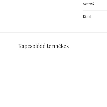
Szerző
Kiadó
Kapcsolódó termékek