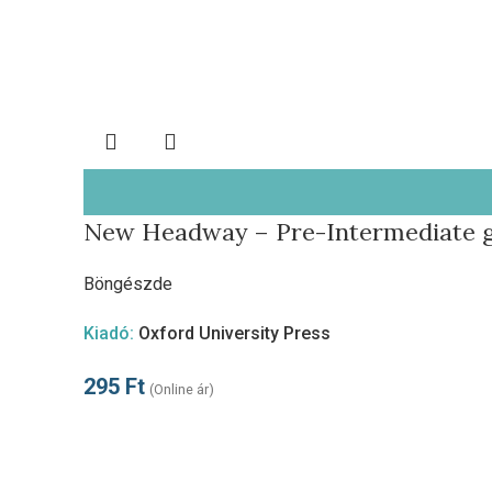
New Headway – Pre-Intermediate g
Böngészde
Kiadó:
Oxford University Press
295
Ft
(Online ár)