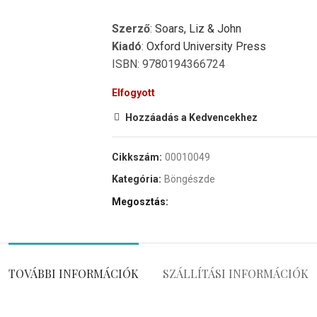
Szerző
:
Soars, Liz & John
Kiadó
:
Oxford University Press
ISBN: 9780194366724
Elfogyott
Hozzáadás a Kedvencekhez
Cikkszám:
00010049
Kategória:
Böngészde
Megosztás
TOVÁBBI INFORMÁCIÓK
SZÁLLÍTÁSI INFORMÁCIÓK