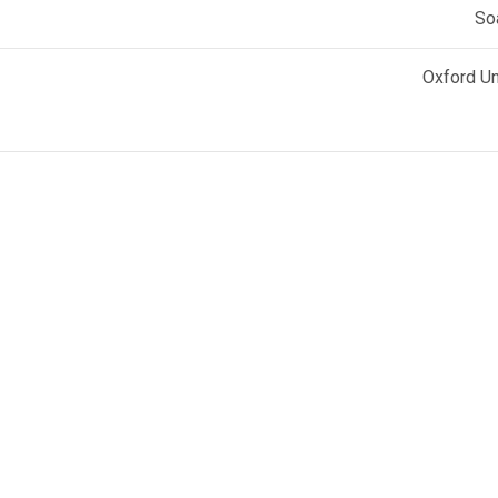
So
Oxford Un