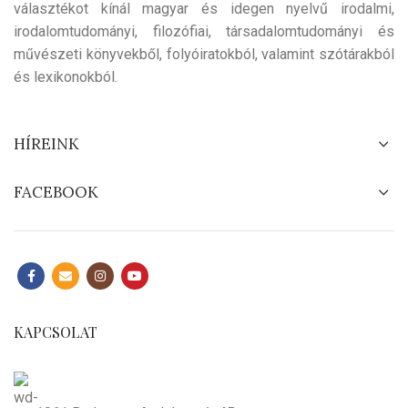
választékot kínál magyar és idegen nyelvű irodalmi,
irodalomtudományi, filozófiai, társadalomtudományi és
művészeti könyvekből, folyóiratokból, valamint szótárakból
és lexikonokból.
HÍREINK
FACEBOOK
KAPCSOLAT