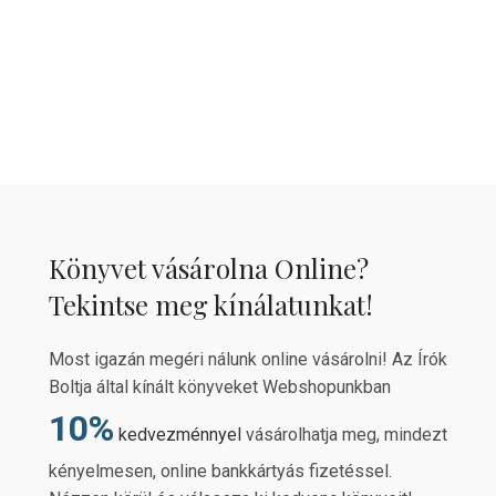
Könyvet vásárolna Online?
Tekintse meg kínálatunkat!
Most igazán megéri nálunk online vásárolni! Az Írók
Boltja által kínált könyveket Webshopunkban
10%
kedvezménnyel
vásárolhatja meg, mindezt
kényelmesen, online bankkártyás fizetéssel.