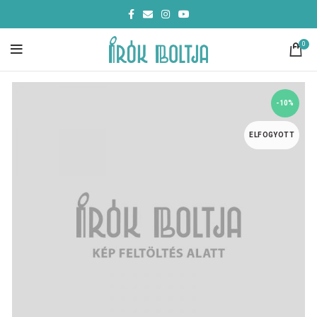
0
-10%
ELFOGYOTT