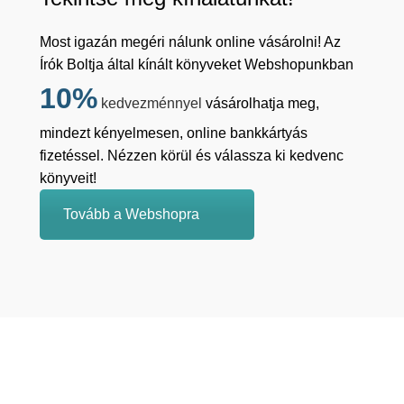
Most igazán megéri nálunk online vásárolni! Az
Írók Boltja által kínált könyveket Webshopunkban
10%
kedvezménnyel
vásárolhatja meg,
mindezt kényelmesen, online bankkártyás
fizetéssel. Nézzen körül és válassza ki kedvenc
könyveit!
Tovább a Webshopra