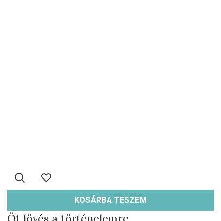
KOSÁRBA TESZEM
Öt lövés a történelemre