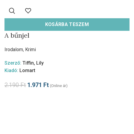
KOSÁRBA TESZEM
A bűnjel
Irodalom
,
Krimi
Szerző:
Tiffin, Lily
Kiadó:
Lomart
2.190
Ft
1.971
Ft
(Online ár)