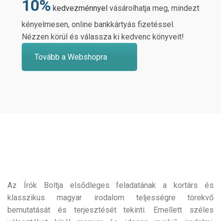
10%
kedvezménnyel
vásárolhatja meg, mindezt
kényelmesen, online bankkártyás fizetéssel.
Nézzen körül és válassza ki kedvenc könyveit!
Tovább a Webshopra
Az Írók Boltja elsődleges feladatának a kortárs és
klasszikus magyar irodalom teljességre törekvő
bemutatását és terjesztését tekinti. Emellett széles