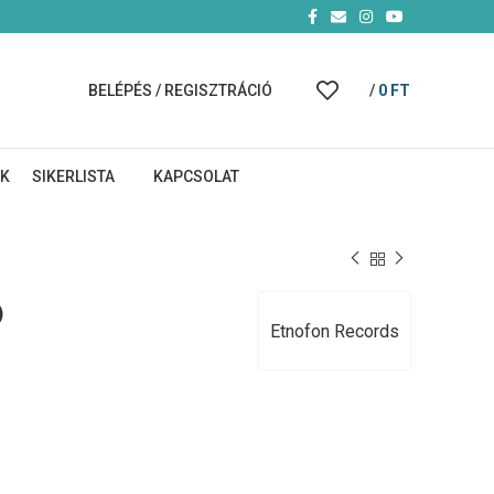
BELÉPÉS / REGISZTRÁCIÓ
/
0
FT
NK
SIKERLISTA
KAPCSOLAT
D
Etnofon Records