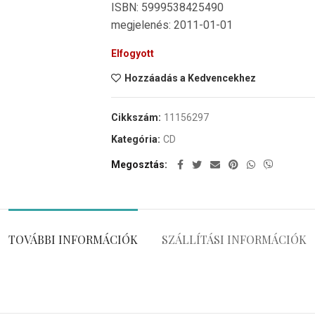
ISBN: 5999538425490
megjelenés: 2011-01-01
Elfogyott
Hozzáadás a Kedvencekhez
Cikkszám:
11156297
Kategória:
CD
Megosztás
TOVÁBBI INFORMÁCIÓK
SZÁLLÍTÁSI INFORMÁCIÓK