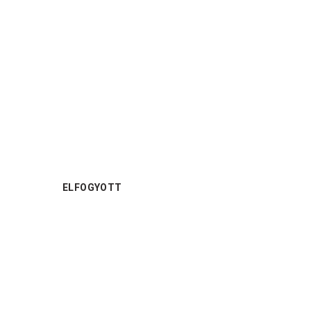
ELFOGYOTT