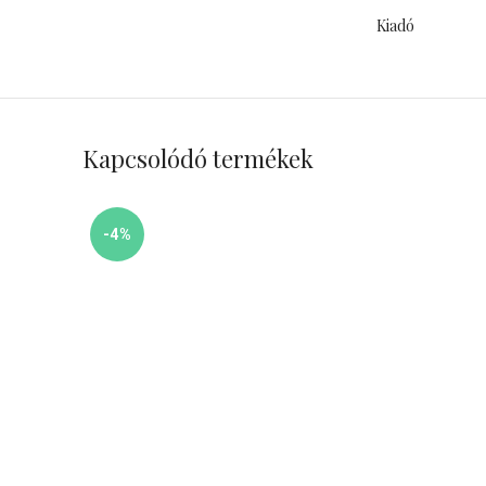
Kiadó
Kapcsolódó termékek
-4%