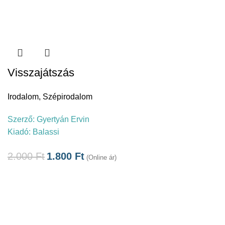
Visszajátszás
Irodalom
,
Szépirodalom
Szerző:
Gyertyán Ervin
Kiadó:
Balassi
2.000
Ft
1.800
Ft
(Online ár)