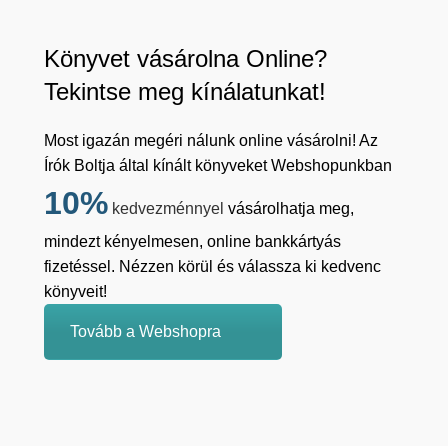
Könyvet vásárolna Online?
Tekintse meg kínálatunkat!
Most igazán megéri nálunk online vásárolni! Az
Írók Boltja által kínált könyveket Webshopunkban
10%
kedvezménnyel
vásárolhatja meg,
mindezt kényelmesen, online bankkártyás
fizetéssel. Nézzen körül és válassza ki kedvenc
könyveit!
Tovább a Webshopra