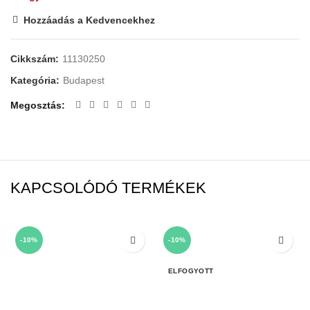
Hozzáadás a Kedvencekhez
Cikkszám:
11130250
Kategória:
Budapest
Megosztás
KAPCSOLÓDÓ TERMÉKEK
-10%
-10%
ELFOGYOTT