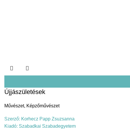
Újjászületések
Művészet
,
Képzőművészet
Szerző:
Korhecz Papp Zsuzsanna
Kiadó:
Szabadkai Szabadegyetem