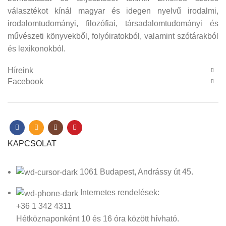
választékot kínál magyar és idegen nyelvű irodalmi,
irodalomtudományi, filozófiai, társadalomtudományi és
művészeti könyvekből, folyóiratokból, valamint szótárakból
és lexikonokból.
Híreink
Facebook
KAPCSOLAT
1061 Budapest, Andrássy út 45.
Internetes rendelések:
+36 1 342 4311
Hétköznaponként 10 és 16 óra között hívható.