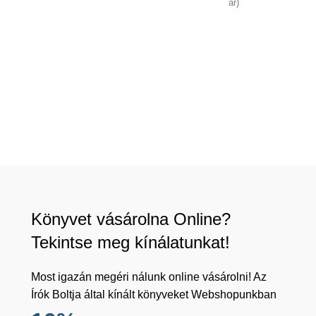
ár)
Könyvet vásárolna Online?
Tekintse meg kínálatunkat!
Most igazán megéri nálunk online vásárolni! Az
Írók Boltja által kínált könyveket Webshopunkban