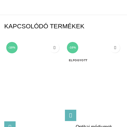
KAPCSOLÓDÓ TERMÉKEK
-10%
-10%
ELFOGYOTT
Optikai médiumok