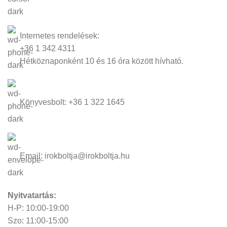
Internetes rendelések:
+36 1 342 4311
Hétköznaponként 10 és 16 óra között hívható.
Könyvesbolt: +36 1 322 1645
Email: irokboltja@irokboltja.hu
Nyitvatartás:
H-P: 10:00-19:00
Szo: 11:00-15:00