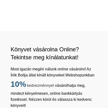
Könyvet vásárolna Online?
Tekintse meg kínálatunkat!
Most igazán megéri nálunk online vásárolni! Az
Írók Boltja által kínált könyveket Webshopunkban
10%
kedvezménnyel
vásárolhatja meg,
mindezt kényelmesen, online bankkártyás
fizetéssel. Nézzen körül és válassza ki kedvenc
könyveit!