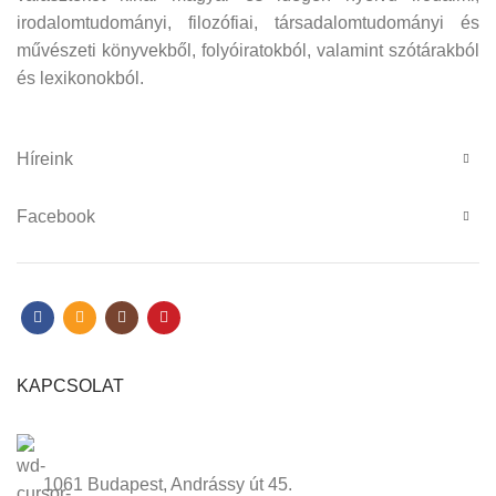
irodalomtudományi, filozófiai, társadalomtudományi és
művészeti könyvekből, folyóiratokból, valamint szótárakból
és lexikonokból.
Híreink
Facebook
KAPCSOLAT
1061 Budapest, Andrássy út 45.