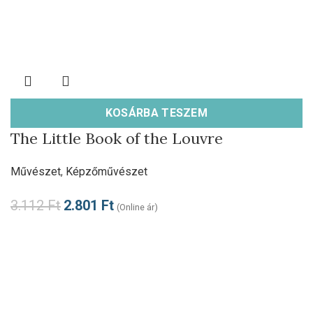
KOSÁRBA TESZEM
The Little Book of the Louvre
Művészet
,
Képzőművészet
3.112
Ft
2.801
Ft
(Online ár)