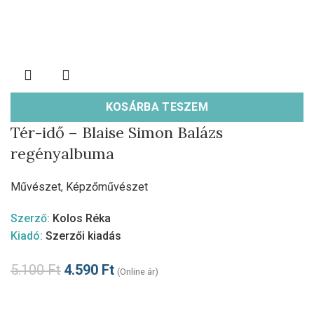
KOSÁRBA TESZEM
Tér-idő – Blaise Simon Balázs
regényalbuma
Művészet
,
Képzőművészet
Szerző:
Kolos Réka
Kiadó:
Szerzői kiadás
5.100
Ft
4.590
Ft
(Online ár)