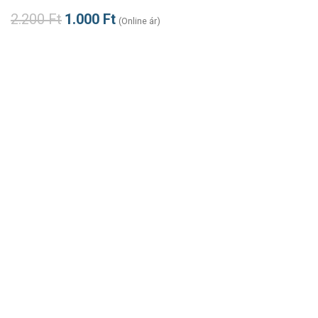
2.200
Ft
1.000
Ft
(Online ár)