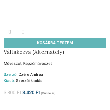
KOSÁRBA TESZEM
Váltakozva (Alternately)
Művészet
,
Képzőművészet
Szerző:
Czére Andrea
Kiadó:
Szerzői kiadás
3.800
Ft
3.420
Ft
(Online ár)