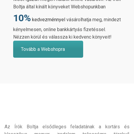
Boltja által kínált könyveket Webshopunkban
10%
kedvezménnyel
vásárolhatja meg, mindezt
kényelmesen, online bankkártyás fizetéssel.
Nézzen körül és válassza ki kedvenc könyveit!
Tovább a Webshopra
Az Írók Boltja elsődleges feladatának a kortárs és