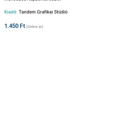
Kiadó:
Tandem Grafikai Stúdió
1.450
Ft
(Online ár)