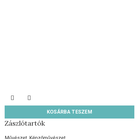
KOSÁRBA TESZEM
Zászlótartók
Művészet
,
Képzőművészet