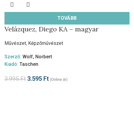
TOVÁBB
Velázquez, Diego KA – magyar
Művészet
,
Képzőművészet
Szerző:
Wolf, Norbert
Kiadó:
Taschen
3.995
Ft
3.595
Ft
(Online ár)