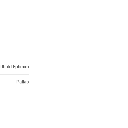
tthold Ephraim
Pallas