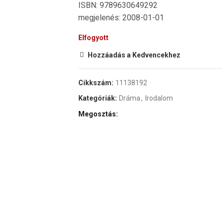
ISBN: 9789630649292
megjelenés: 2008-01-01
Elfogyott
Hozzáadás a Kedvencekhez
Cikkszám:
11138192
Kategóriák:
Dráma
,
Irodalom
Megosztás