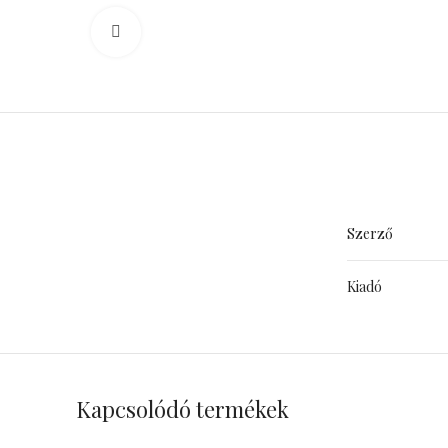
Click to enlarge
Szerző
Kiadó
Kapcsolódó termékek