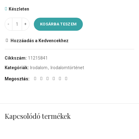
Készleten
KOSÁRBA TESZEM
Hozzáadás a Kedvencekhez
Cikkszám:
11215841
Kategóriák:
Irodalom
,
Irodalomtörténet
Megosztás
Kapcsolódó termékek