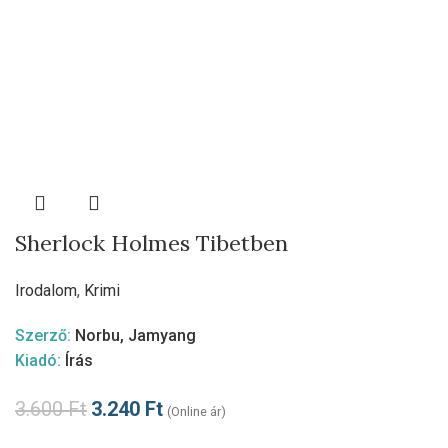
Sherlock Holmes Tibetben
Irodalom
,
Krimi
Szerző:
Norbu, Jamyang
Kiadó:
Írás
3.600
Ft
3.240
Ft
(Online ár)