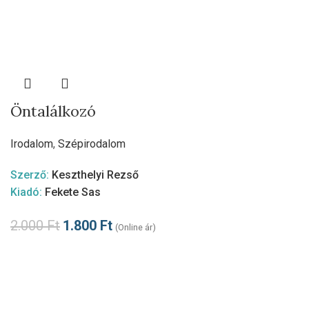
Öntalálkozó
Irodalom
,
Szépirodalom
Szerző:
Keszthelyi Rezső
Kiadó:
Fekete Sas
2.000
Ft
1.800
Ft
(Online ár)