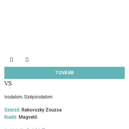
TOVÁBB
VS
Irodalom
,
Szépirodalom
Szerző:
Rakovszky Zsuzsa
Kiadó:
Magvető