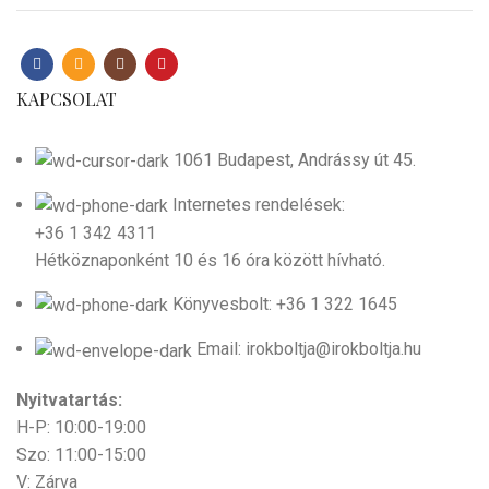
KAPCSOLAT
1061 Budapest, Andrássy út 45.
Internetes rendelések:
+36 1 342 4311
Hétköznaponként 10 és 16 óra között hívható.
Könyvesbolt: +36 1 322 1645
Email: irokboltja@irokboltja.hu
Nyitvatartás:
H-P: 10:00-19:00
Szo: 11:00-15:00
V: Zárva