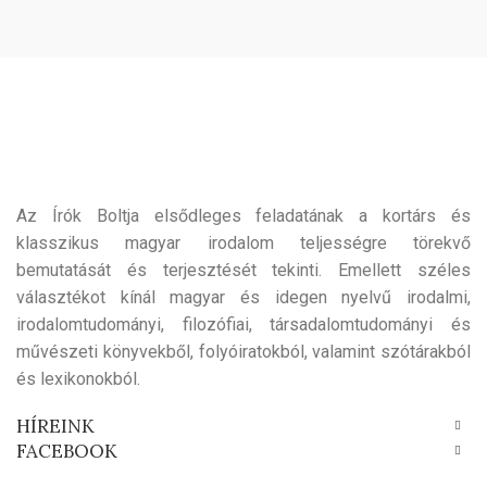
Az Írók Boltja elsődleges feladatának a kortárs és
klasszikus magyar irodalom teljességre törekvő
bemutatását és terjesztését tekinti. Emellett széles
választékot kínál magyar és idegen nyelvű irodalmi,
irodalomtudományi, filozófiai, társadalomtudományi és
művészeti könyvekből, folyóiratokból, valamint szótárakból
és lexikonokból.
HÍREINK
FACEBOOK