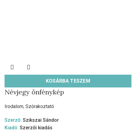
KOSÁRBA TESZEM
Névjegy önfénykép
Irodalom
,
Szórakoztató
Szerző:
Szikszai Sándor
Kiadó:
Szerzői kiadás