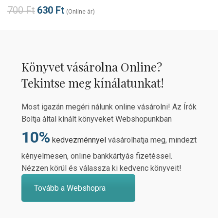
700
Ft
630
Ft
(Online ár)
Könyvet vásárolna Online?
Tekintse meg kínálatunkat!
Most igazán megéri nálunk online vásárolni! Az Írók
Boltja által kínált könyveket Webshopunkban
10%
kedvezménnyel
vásárolhatja meg, mindezt
kényelmesen, online bankkártyás fizetéssel.
Nézzen körül és válassza ki kedvenc könyveit!
Tovább a Webshopra