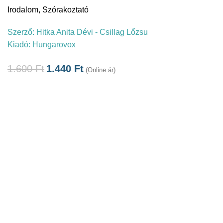
Irodalom
,
Szórakoztató
Szerző:
Hitka Anita Dévi - Csillag Lőzsu
Kiadó:
Hungarovox
1.600
Ft
1.440
Ft
(Online ár)