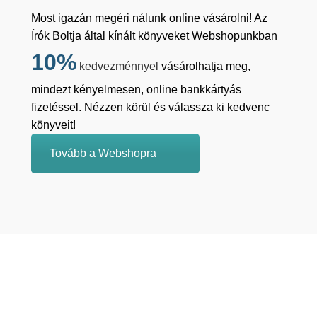
Most igazán megéri nálunk online vásárolni! Az
Írók Boltja által kínált könyveket Webshopunkban
10%
kedvezménnyel
vásárolhatja meg,
mindezt kényelmesen, online bankkártyás
fizetéssel. Nézzen körül és válassza ki kedvenc
könyveit!
Tovább a Webshopra