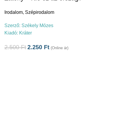
Irodalom
,
Szépirodalom
Szerző:
Székely Mózes
Kiadó:
Kráter
2.500
Ft
2.250
Ft
(Online ár)