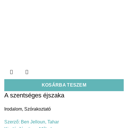
KOSÁRBA TESZEM
A szentséges éjszaka
Irodalom
,
Szórakoztató
Szerző:
Ben Jelloun, Tahar