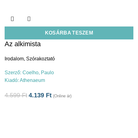
KOSÁRBA TESZEM
Az alkimista
Irodalom
,
Szórakoztató
Szerző:
Coelho, Paulo
Kiadó:
Athenaeum
4.599
Ft
4.139
Ft
(Online ár)