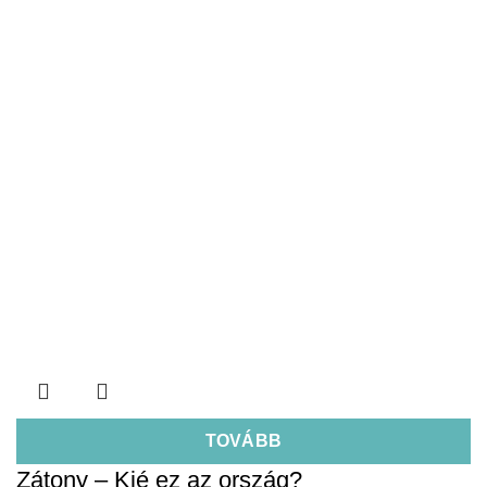
TOVÁBB
Zátony – Kié ez az ország?