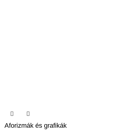
Aforizmák és grafikák