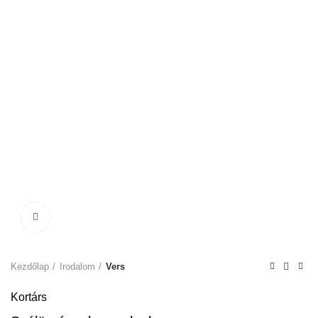
Click to enlarge
Kezdőlap
Irodalom
Vers
Kortárs