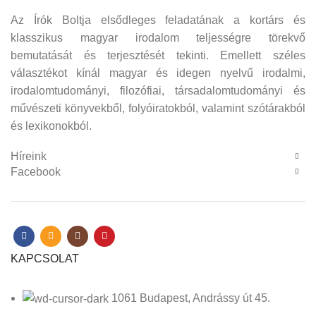
Az Írók Boltja elsődleges feladatának a kortárs és
klasszikus magyar irodalom teljességre törekvő
bemutatását és terjesztését tekinti. Emellett széles
választékot kínál magyar és idegen nyelvű irodalmi,
irodalomtudományi, filozófiai, társadalomtudományi és
művészeti könyvekből, folyóiratokból, valamint szótárakból
és lexikonokból.
Híreink
Facebook
KAPCSOLAT
1061 Budapest, Andrássy út 45.