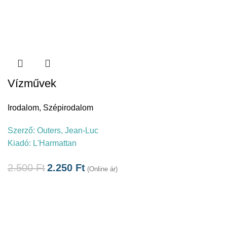
Vízművek
Irodalom
,
Szépirodalom
Szerző:
Outers, Jean-Luc
Kiadó:
L'Harmattan
2.500
Ft
2.250
Ft
(Online ár)