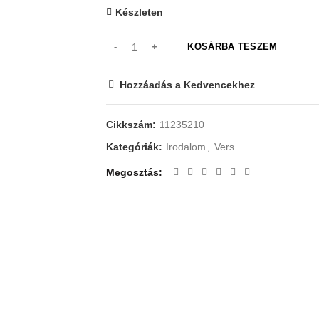
Készleten
KOSÁRBA TESZEM
Hozzáadás a Kedvencekhez
Cikkszám:
11235210
Kategóriák:
Irodalom
,
Vers
Megosztás