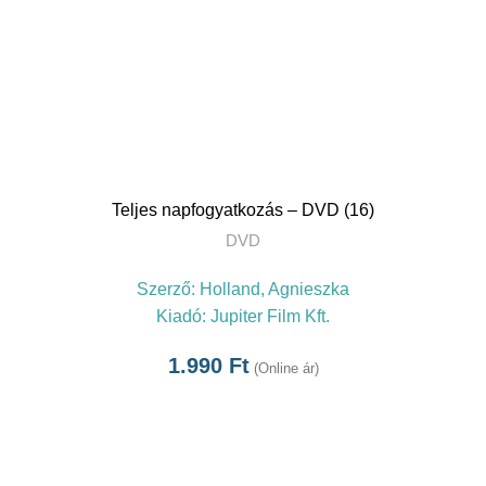
TOVÁBB
Teljes napfogyatkozás – DVD (16)
DVD
Szerző:
Holland, Agnieszka
Kiadó:
Jupiter Film Kft.
1.990
Ft
(Online ár)