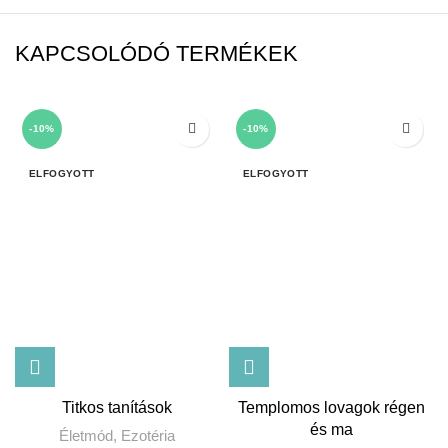
KAPCSOLÓDÓ TERMÉKEK
-10%
-10%
ELFOGYOTT
ELFOGYOTT
Titkos tanítások
Templomos lovagok régen
és ma
Életmód
,
Ezotéria