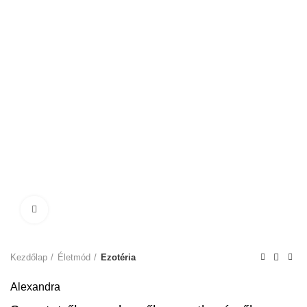
Click to enlarge
Kezdőlap
Életmód
Ezotéria
Alexandra