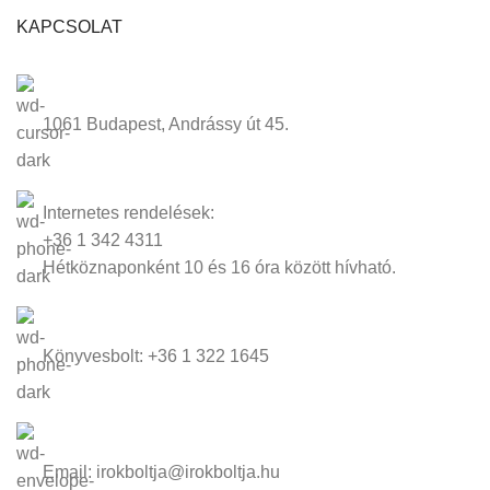
KAPCSOLAT
1061 Budapest, Andrássy út 45.
Internetes rendelések:
+36 1 342 4311
Hétköznaponként 10 és 16 óra között hívható.
Könyvesbolt: +36 1 322 1645
Email: irokboltja@irokboltja.hu