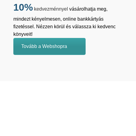
10%
kedvezménnyel
vásárolhatja meg,
mindezt kényelmesen, online bankkártyás
fizetéssel. Nézzen körül és válassza ki kedvenc
könyveit!
Tovább a Webshopra