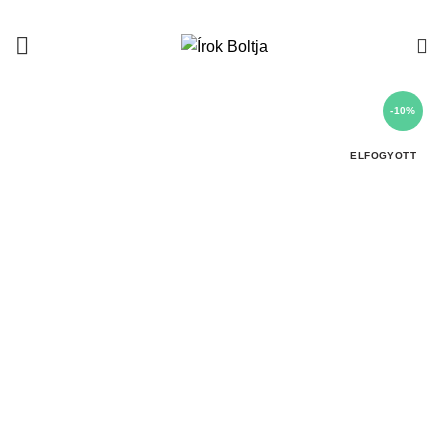
0
-10%
ELFOGYOTT