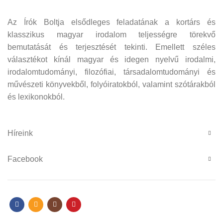
Az Írók Boltja elsődleges feladatának a kortárs és
klasszikus magyar irodalom teljességre törekvő
bemutatását és terjesztését tekinti. Emellett széles
választékot kínál magyar és idegen nyelvű irodalmi,
irodalomtudományi, filozófiai, társadalomtudományi és
művészeti könyvekből, folyóiratokból, valamint szótárakból
és lexikonokból.
Híreink
Facebook