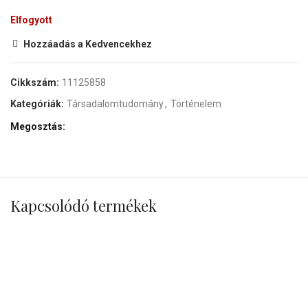
Elfogyott
Hozzáadás a Kedvencekhez
Cikkszám:
11125858
Kategóriák:
Társadalomtudomány
,
Történelem
Megosztás
Kapcsolódó termékek