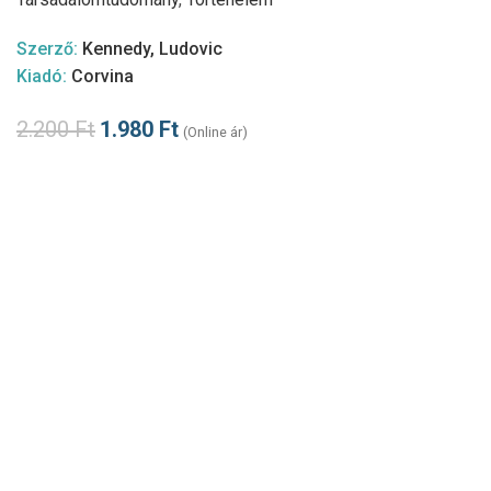
Szerző:
Kennedy, Ludovic
Kiadó:
Corvina
2.200
Ft
1.980
Ft
(Online ár)