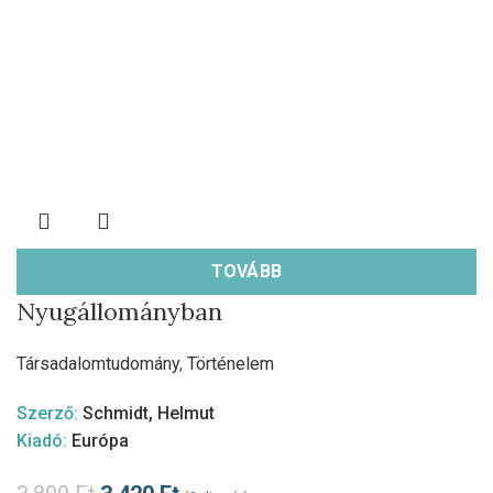
TOVÁBB
Nyugállományban
Társadalomtudomány
,
Történelem
Szerző:
Schmidt, Helmut
Kiadó:
Európa