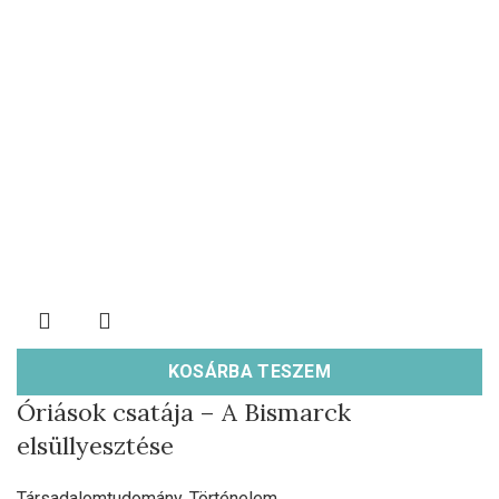
KOSÁRBA TESZEM
Óriások csatája – A Bismarck
elsüllyesztése
Társadalomtudomány
,
Történelem