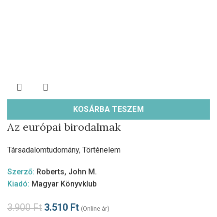
KOSÁRBA TESZEM
Az európai birodalmak
Társadalomtudomány
,
Történelem
Szerző:
Roberts, John M.
Kiadó:
Magyar Könyvklub
3.900
Ft
3.510
Ft
(Online ár)