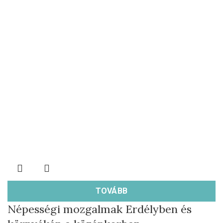
TOVÁBB
Népességi mozgalmak Erdélyben és