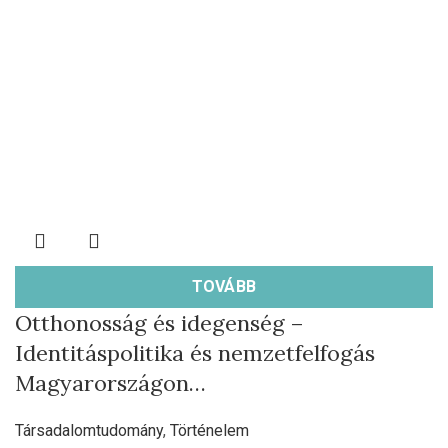
TOVÁBB
Otthonosság és idegenség –
Identitáspolitika és nemzetfelfogás
Magyarországon…
Társadalomtudomány
,
Történelem