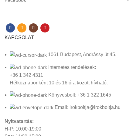
Facebook
KAPCSOLAT
1061 Budapest, Andrássy út 45.
Internetes rendelések:
+36 1 342 4311
Hétköznaponként 10 és 16 óra között hívható.
Könyvesbolt: +36 1 322 1645
Email: irokboltja@irokboltja.hu
Nyitvatartás:
H-P: 10:00-19:00