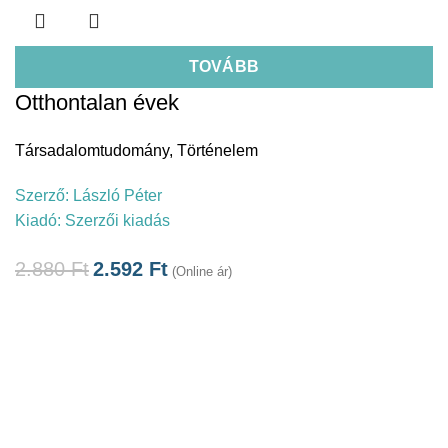
TOVÁBB
Otthontalan évek
Társadalomtudomány
,
Történelem
Szerző:
László Péter
Kiadó:
Szerzői kiadás
2.880
Ft
2.592
Ft
(Online ár)