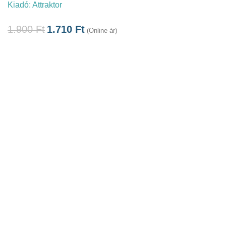
Kiadó:
Attraktor
1.900
Ft
1.710
Ft
(Online ár)