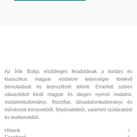
Az Írók Boltja elsődleges feladatának a kortárs és
klasszikus magyar irodalom teljességre törekvő
bemutatását és terjesztését tekinti. Emellett széles
választékot kínál magyar és idegen nyelvű irodalmi,
irodalomtudományi, filozófiai, társadalomtudományi és
művészeti könyvekből, folyóiratokból, valamint szótárakból
és lexikonokból.
Híreink