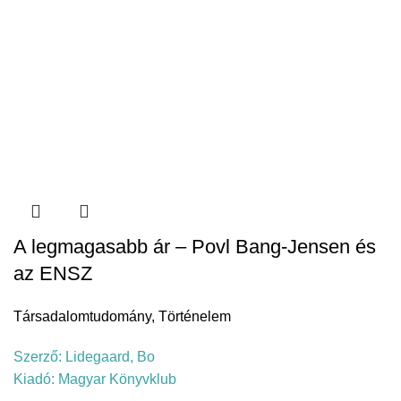
A legmagasabb ár – Povl Bang-Jensen és
az ENSZ
Társadalomtudomány
,
Történelem
Szerző:
Lidegaard, Bo
Kiadó:
Magyar Könyvklub