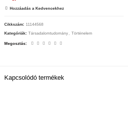
Hozzáadás a Kedvencekhez
Cikkszám:
11144568
Kategóriák:
Társadalomtudomány
,
Történelem
Megosztás
Kapcsolódó termékek