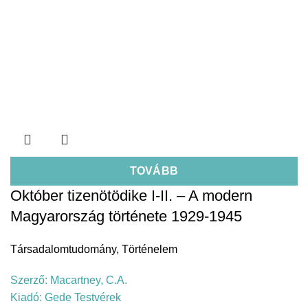
TOVÁBB
Október tizenötödike I-II. – A modern
Magyarország története 1929-1945
Társadalomtudomány
,
Történelem
Szerző:
Macartney, C.A.
Kiadó:
Gede Testvérek