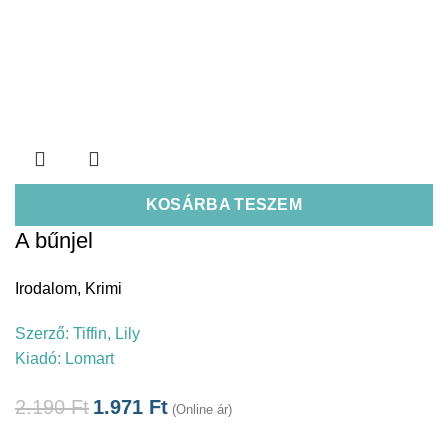
KOSÁRBA TESZEM
A bűnjel
Irodalom
,
Krimi
Szerző:
Tiffin, Lily
Kiadó:
Lomart
2.190
Ft
1.971
Ft
(Online ár)