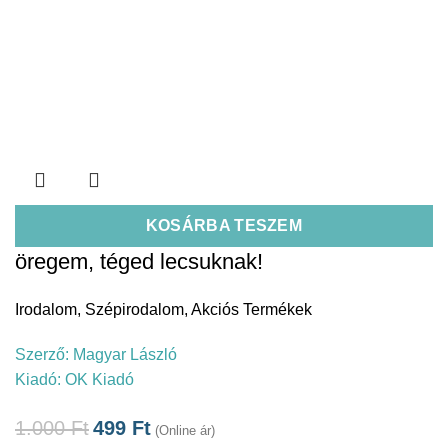
KOSÁRBA TESZEM
öregem, téged lecsuknak!
Irodalom
,
Szépirodalom
,
Akciós Termékek
Szerző:
Magyar László
Kiadó:
OK Kiadó
1.000
Ft
499
Ft
(Online ár)