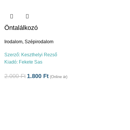
Öntalálkozó
Irodalom
,
Szépirodalom
Szerző:
Keszthelyi Rezső
Kiadó:
Fekete Sas
2.000
Ft
1.800
Ft
(Online ár)