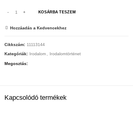
KOSÁRBA TESZEM
Hozzáadás a Kedvencekhez
Cikkszám:
11113144
Kategóriák:
Irodalom
,
Irodalomtörténet
Megosztás
Kapcsolódó termékek