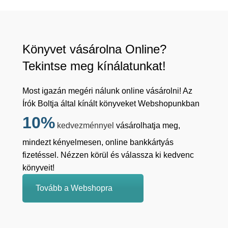
Könyvet vásárolna Online?
Tekintse meg kínálatunkat!
Most igazán megéri nálunk online vásárolni! Az
Írók Boltja által kínált könyveket Webshopunkban
10%
kedvezménnyel
vásárolhatja meg,
mindezt kényelmesen, online bankkártyás
fizetéssel. Nézzen körül és válassza ki kedvenc
könyveit!
Tovább a Webshopra