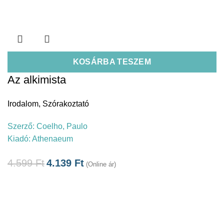
KOSÁRBA TESZEM
Az alkimista
Irodalom
,
Szórakoztató
Szerző:
Coelho, Paulo
Kiadó:
Athenaeum
4.599
Ft
4.139
Ft
(Online ár)