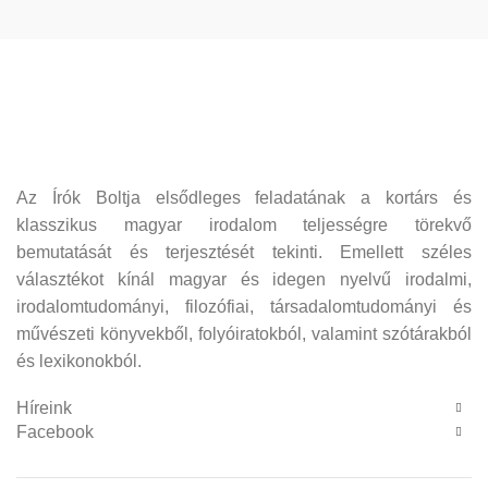
Az Írók Boltja elsődleges feladatának a kortárs és
klasszikus magyar irodalom teljességre törekvő
bemutatását és terjesztését tekinti. Emellett széles
választékot kínál magyar és idegen nyelvű irodalmi,
irodalomtudományi, filozófiai, társadalomtudományi és
művészeti könyvekből, folyóiratokból, valamint szótárakból
és lexikonokból.
Híreink
Facebook