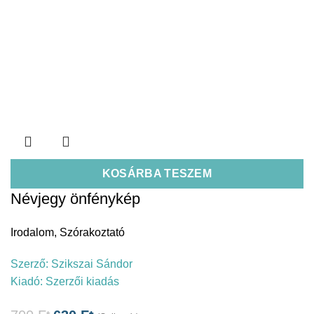
KOSÁRBA TESZEM
Névjegy önfénykép
Irodalom
,
Szórakoztató
Szerző:
Szikszai Sándor
Kiadó:
Szerzői kiadás