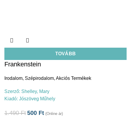
TOVÁBB
Frankenstein
Irodalom
,
Szépirodalom
,
Akciós Termékek
Szerző:
Shelley, Mary
Kiadó:
Jószöveg Műhely
1.490
Ft
500
Ft
(Online ár)