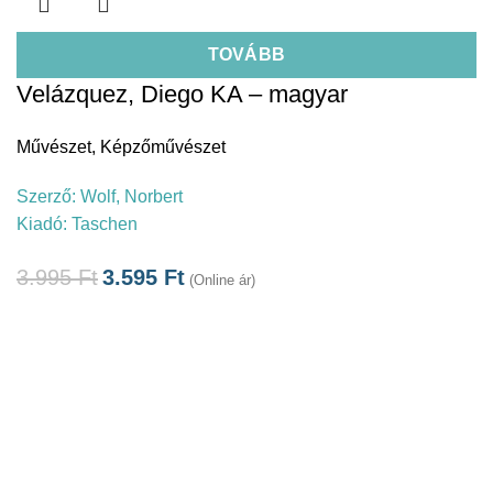
TOVÁBB
Velázquez, Diego KA – magyar
Művészet
,
Képzőművészet
Szerző:
Wolf, Norbert
Kiadó:
Taschen
3.995
Ft
3.595
Ft
(Online ár)