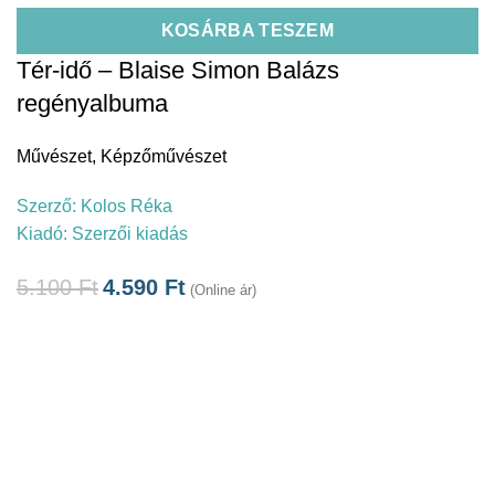
KOSÁRBA TESZEM
Tér-idő – Blaise Simon Balázs
regényalbuma
Művészet
,
Képzőművészet
Szerző:
Kolos Réka
Kiadó:
Szerzői kiadás
5.100
Ft
4.590
Ft
(Online ár)