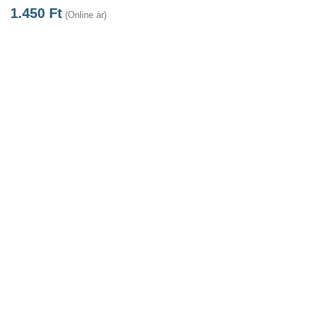
1.450
Ft
(Online ár)