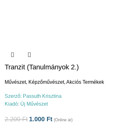
Tranzit (Tanulmányok 2.)
Művészet
,
Képzőművészet
,
Akciós Termékek
Szerző:
Passuth Krisztina
Kiadó:
Új Művészet
2.200
Ft
1.000
Ft
(Online ár)