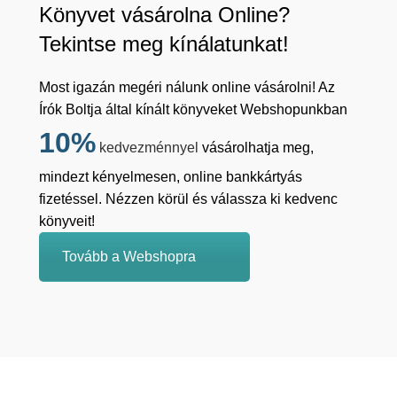
Könyvet vásárolna Online?
Tekintse meg kínálatunkat!
Most igazán megéri nálunk online vásárolni! Az
Írók Boltja által kínált könyveket Webshopunkban
10%
kedvezménnyel
vásárolhatja meg,
mindezt kényelmesen, online bankkártyás
fizetéssel. Nézzen körül és válassza ki kedvenc
könyveit!
Tovább a Webshopra