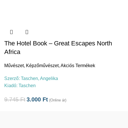
The Hotel Book – Great Escapes North
Africa
Művészet
,
Képzőművészet
,
Akciós Termékek
Szerző:
Taschen, Angelika
Kiadó:
Taschen
9.745
Ft
3.000
Ft
(Online ár)