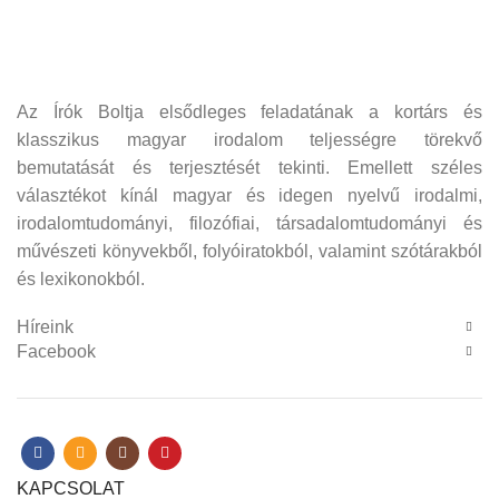
Az Írók Boltja elsődleges feladatának a kortárs és
klasszikus magyar irodalom teljességre törekvő
bemutatását és terjesztését tekinti. Emellett széles
választékot kínál magyar és idegen nyelvű irodalmi,
irodalomtudományi, filozófiai, társadalomtudományi és
művészeti könyvekből, folyóiratokból, valamint szótárakból
és lexikonokból.
Híreink
Facebook
KAPCSOLAT