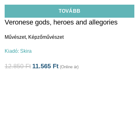
TOVÁBB
Veronese gods, heroes and allegories
Művészet
,
Képzőművészet
Kiadó:
Skira
12.850
Ft
11.565
Ft
(Online ár)