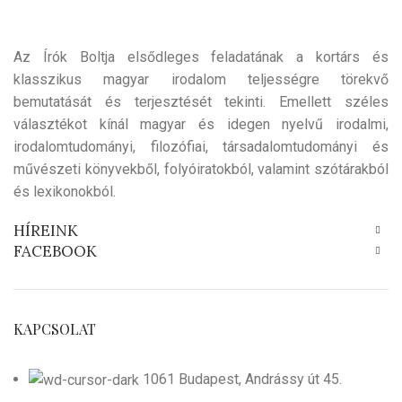
Az Írók Boltja elsődleges feladatának a kortárs és
klasszikus magyar irodalom teljességre törekvő
bemutatását és terjesztését tekinti. Emellett széles
választékot kínál magyar és idegen nyelvű irodalmi,
irodalomtudományi, filozófiai, társadalomtudományi és
művészeti könyvekből, folyóiratokból, valamint szótárakból
és lexikonokból.
HÍREINK
FACEBOOK
KAPCSOLAT
1061 Budapest, Andrássy út 45.