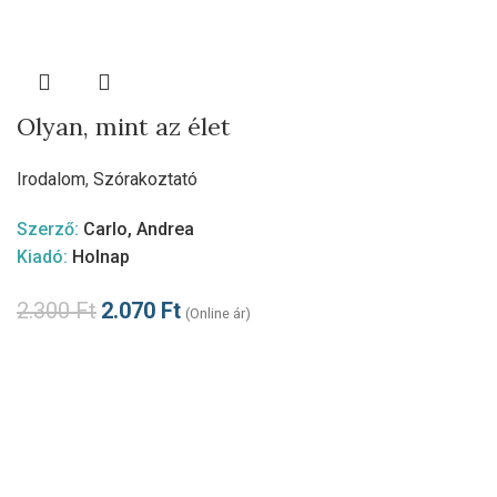
Olyan, mint az élet
Irodalom
,
Szórakoztató
Szerző:
Carlo, Andrea
Kiadó:
Holnap
2.300
Ft
2.070
Ft
(Online ár)