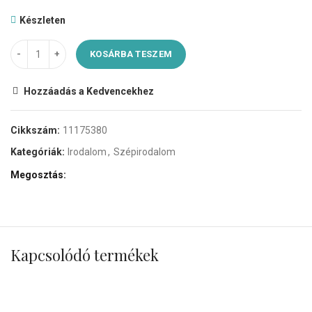
Készleten
KOSÁRBA TESZEM
Hozzáadás a Kedvencekhez
Cikkszám:
11175380
Kategóriák:
Irodalom
,
Szépirodalom
Megosztás
Kapcsolódó termékek