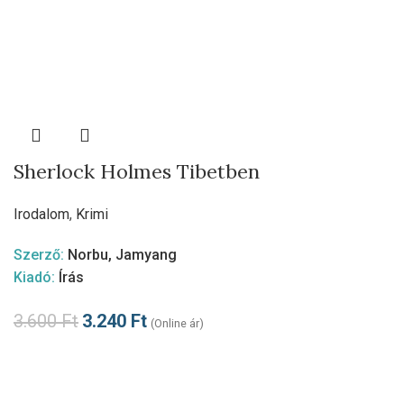
Sherlock Holmes Tibetben
Irodalom
,
Krimi
Szerző:
Norbu, Jamyang
Kiadó:
Írás
3.600
Ft
3.240
Ft
(Online ár)