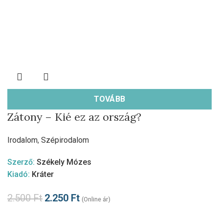
TOVÁBB
Zátony – Kié ez az ország?
Irodalom
,
Szépirodalom
Szerző:
Székely Mózes
Kiadó:
Kráter
2.500
Ft
2.250
Ft
(Online ár)