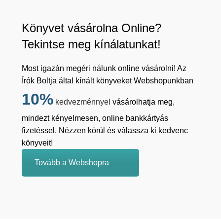
Könyvet vásárolna Online?
Tekintse meg kínálatunkat!
Most igazán megéri nálunk online vásárolni! Az
Írók Boltja által kínált könyveket Webshopunkban
10%
kedvezménnyel
vásárolhatja meg,
mindezt kényelmesen, online bankkártyás
fizetéssel. Nézzen körül és válassza ki kedvenc
könyveit!
Tovább a Webshopra