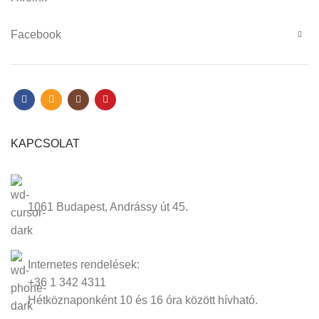
Facebook
KAPCSOLAT
1061 Budapest, Andrássy út 45.
Internetes rendelések:
+36 1 342 4311
Hétköznaponként 10 és 16 óra között hívható.