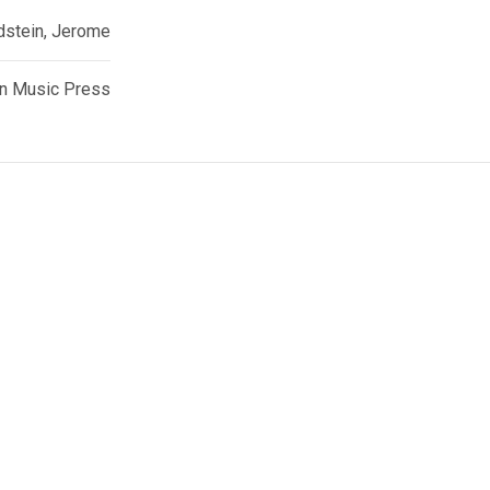
dstein, Jerome
n Music Press