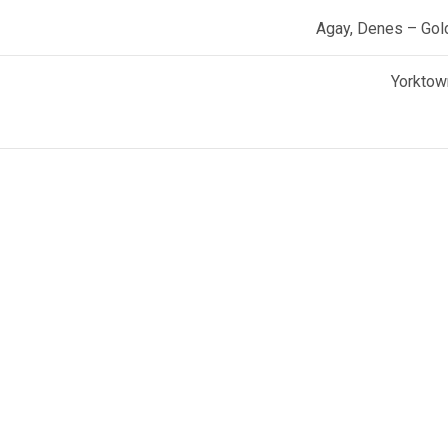
Agay, Denes – Gol
Yorktow