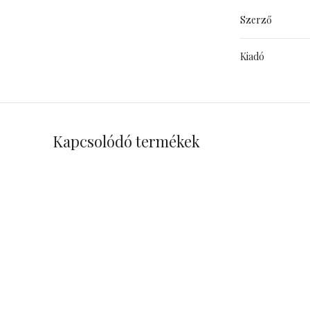
Szerző
Kiadó
Kapcsolódó termékek