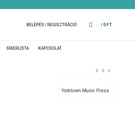
BELÉPÉS / REGISZTRÁCIÓ
/
0
FT
K
SIKERLISTA
KAPCSOLAT
Yorktown Music Press