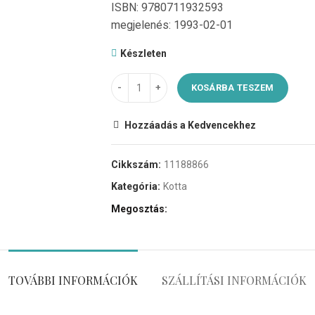
ISBN: 9780711932593
megjelenés: 1993-02-01
Készleten
KOSÁRBA TESZEM
Hozzáadás a Kedvencekhez
Cikkszám:
11188866
Kategória:
Kotta
Megosztás
TOVÁBBI INFORMÁCIÓK
SZÁLLÍTÁSI INFORMÁCIÓK