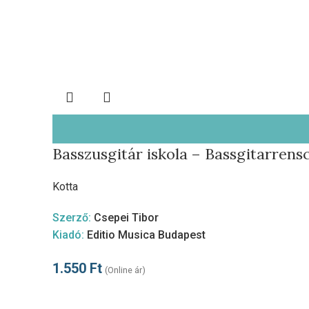
Basszusgitár iskola – Bassgitarrensc
Kotta
Szerző:
Csepei Tibor
Kiadó:
Editio Musica Budapest
1.550
Ft
(Online ár)