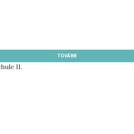
TOVÁBB
hule II.