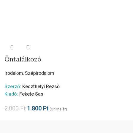
Öntalálkozó
Irodalom
,
Szépirodalom
Szerző:
Keszthelyi Rezső
Kiadó:
Fekete Sas
2.000
Ft
1.800
Ft
(Online ár)