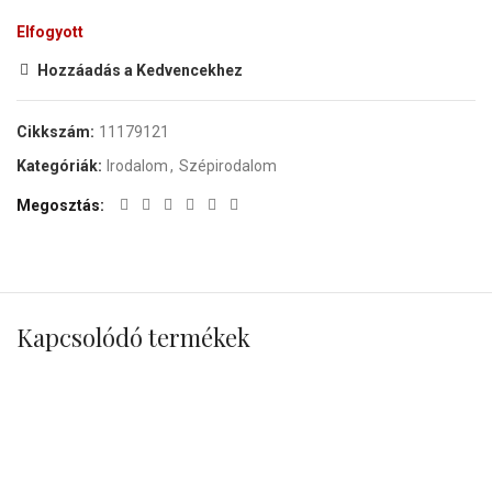
Elfogyott
Hozzáadás a Kedvencekhez
Cikkszám:
11179121
Kategóriák:
Irodalom
,
Szépirodalom
Megosztás
Kapcsolódó termékek