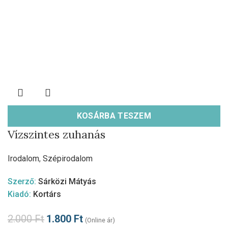
KOSÁRBA TESZEM
Vízszintes zuhanás
Irodalom
,
Szépirodalom
Szerző:
Sárközi Mátyás
Kiadó:
Kortárs
2.000
Ft
1.800
Ft
(Online ár)