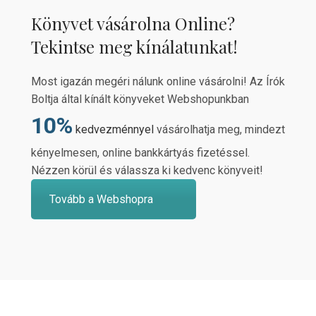
Könyvet vásárolna Online?
Tekintse meg kínálatunkat!
Most igazán megéri nálunk online vásárolni! Az Írók
Boltja által kínált könyveket Webshopunkban
10%
kedvezménnyel
vásárolhatja meg, mindezt
kényelmesen, online bankkártyás fizetéssel.
Nézzen körül és válassza ki kedvenc könyveit!
Tovább a Webshopra