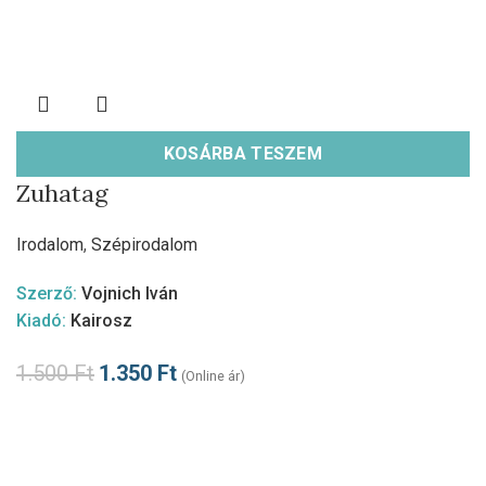
KOSÁRBA TESZEM
Zuhatag
Irodalom
,
Szépirodalom
Szerző:
Vojnich Iván
Kiadó:
Kairosz
1.500
Ft
1.350
Ft
(Online ár)