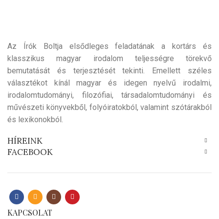
Az Írók Boltja elsődleges feladatának a kortárs és
klasszikus magyar irodalom teljességre törekvő
bemutatását és terjesztését tekinti. Emellett széles
választékot kínál magyar és idegen nyelvű irodalmi,
irodalomtudományi, filozófiai, társadalomtudományi és
művészeti könyvekből, folyóiratokból, valamint szótárakból
és lexikonokból.
HÍREINK
FACEBOOK
KAPCSOLAT