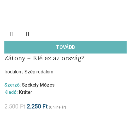
TOVÁBB
Zátony – Kié ez az ország?
Irodalom
,
Szépirodalom
Szerző:
Székely Mózes
Kiadó:
Kráter
2.500
Ft
2.250
Ft
(Online ár)