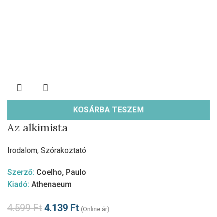
KOSÁRBA TESZEM
Az alkimista
Irodalom
,
Szórakoztató
Szerző:
Coelho, Paulo
Kiadó:
Athenaeum
4.599
Ft
4.139
Ft
(Online ár)