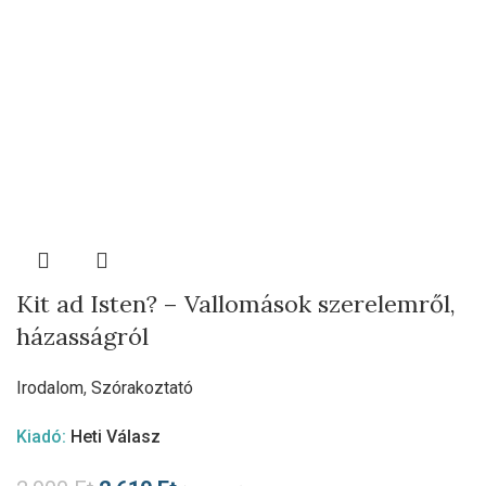
Kit ad Isten? – Vallomások szerelemről,
házasságról
Irodalom
,
Szórakoztató
Kiadó:
Heti Válasz