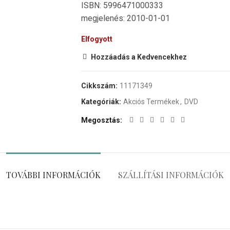
ISBN: 5996471000333
megjelenés: 2010-01-01
Elfogyott
Hozzáadás a Kedvencekhez
Cikkszám:
11171349
Kategóriák:
Akciós Termékek
,
DVD
Megosztás
TOVÁBBI INFORMÁCIÓK
SZÁLLÍTÁSI INFORMÁCIÓK