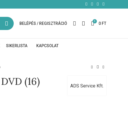
0
BELÉPÉS / REGISZTRÁCIÓ
0
FT
K
SIKERLISTA
KAPCSOLAT
)
 DVD (16)
ADS Service Kft.