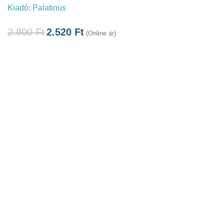
Kiadó:
Palatinus
2.800
Ft
2.520
Ft
(Online ár)