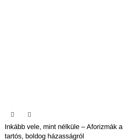
Inkább vele, mint nélküle – Aforizmák a
tartós, boldog házasságról