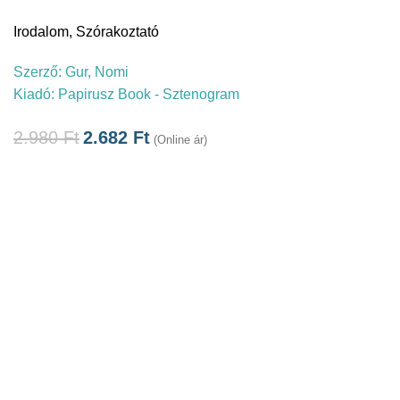
Irodalom
,
Szórakoztató
Szerző:
Gur, Nomi
Kiadó:
Papirusz Book - Sztenogram
2.980
Ft
2.682
Ft
(Online ár)