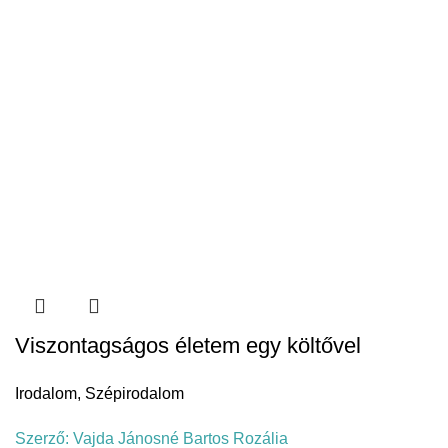
Viszontagságos életem egy költővel
Irodalom
,
Szépirodalom
Szerző:
Vajda Jánosné Bartos Rozália