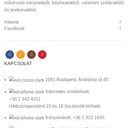
művészeti könyvekből, folyóiratokból, valamint szótárakból
és lexikonokból.
Híreink
Facebook
KAPCSOLAT
1061 Budapest, Andrássy út 45.
Internetes rendelések:
+36 1 342 4311
Hétköznaponként 10 és 16 óra között hívható.
Könyvesbolt: +36 1 322 1645