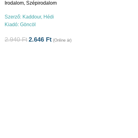
Irodalom
,
Szépirodalom
Szerző:
Kaddour, Hédi
Kiadó:
Göncöl
2.940
Ft
2.646
Ft
(Online ár)