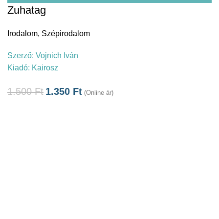
Zuhatag
Irodalom
,
Szépirodalom
Szerző:
Vojnich Iván
Kiadó:
Kairosz
1.500
Ft
1.350
Ft
(Online ár)