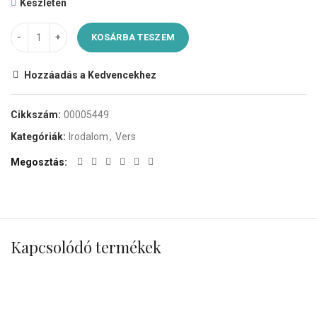
Készleten
KOSÁRBA TESZEM
Hozzáadás a Kedvencekhez
Cikkszám:
00005449
Kategóriák:
Irodalom
,
Vers
Megosztás
Kapcsolódó termékek