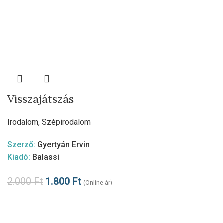
Visszajátszás
Irodalom
,
Szépirodalom
Szerző:
Gyertyán Ervin
Kiadó:
Balassi
2.000
Ft
1.800
Ft
(Online ár)