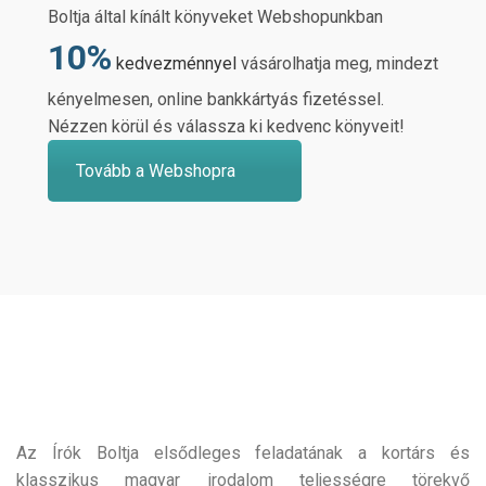
Boltja által kínált könyveket Webshopunkban
10%
kedvezménnyel
vásárolhatja meg, mindezt
kényelmesen, online bankkártyás fizetéssel.
Nézzen körül és válassza ki kedvenc könyveit!
Tovább a Webshopra
Az Írók Boltja elsődleges feladatának a kortárs és
klasszikus magyar irodalom teljességre törekvő