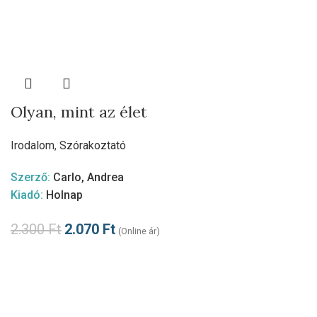
Olyan, mint az élet
Irodalom
,
Szórakoztató
Szerző:
Carlo, Andrea
Kiadó:
Holnap
2.300
Ft
2.070
Ft
(Online ár)