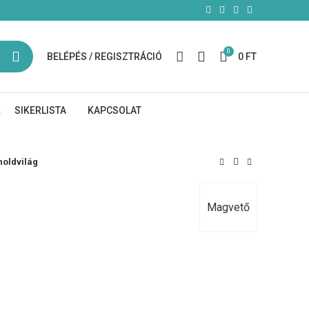
0
BELÉPÉS / REGISZTRÁCIÓ
0
FT
K
SIKERLISTA
KAPCSOLAT
holdvilág
Magvető