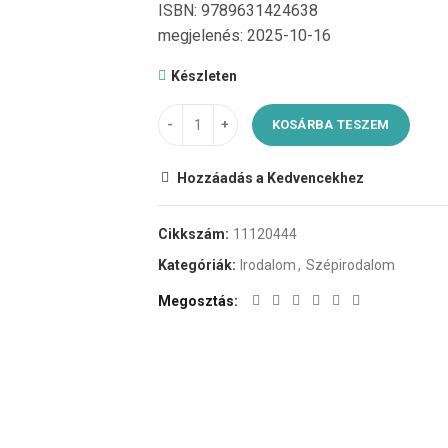
ISBN: 9789631424638
megjelenés: 2025-10-16
Készleten
KOSÁRBA TESZEM
Hozzáadás a Kedvencekhez
Cikkszám:
11120444
Kategóriák:
Irodalom
,
Szépirodalom
Megosztás