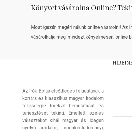
Könyvet vásárolna Online? Teki
Most igazán megéri nálunk online vásárolni! Az Í
vásárolhatja meg, mindezt kényelmesen, online b
HÍREIN
Az Írók Boltja elsődleges feladatának a
kortárs és klasszikus magyar irodalom
teljességre törekvő bemutatását és
terjesztését tekinti. Emellett széles
választékot kínál magyar és idegen
nyelvű irodalmi, irodalomtudományi,