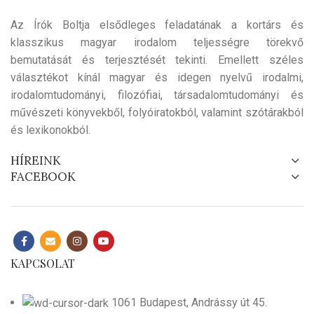
Az Írók Boltja elsődleges feladatának a kortárs és
klasszikus magyar irodalom teljességre törekvő
bemutatását és terjesztését tekinti. Emellett széles
választékot kínál magyar és idegen nyelvű irodalmi,
irodalomtudományi, filozófiai, társadalomtudományi és
művészeti könyvekből, folyóiratokból, valamint szótárakból
és lexikonokból.
HÍREINK
FACEBOOK
KAPCSOLAT
1061 Budapest, Andrássy út 45.