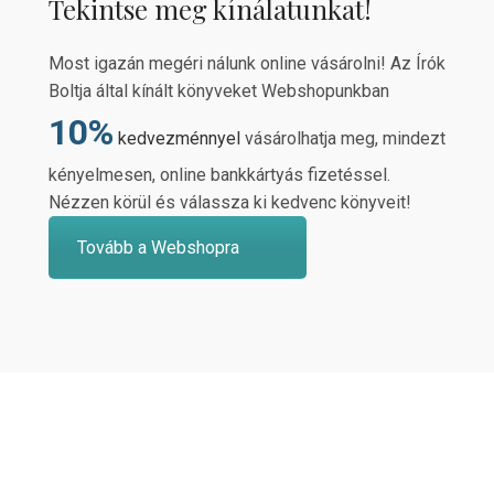
Tekintse meg kínálatunkat!
Most igazán megéri nálunk online vásárolni! Az Írók
Boltja által kínált könyveket Webshopunkban
10%
kedvezménnyel
vásárolhatja meg, mindezt
kényelmesen, online bankkártyás fizetéssel.
Nézzen körül és válassza ki kedvenc könyveit!
Tovább a Webshopra