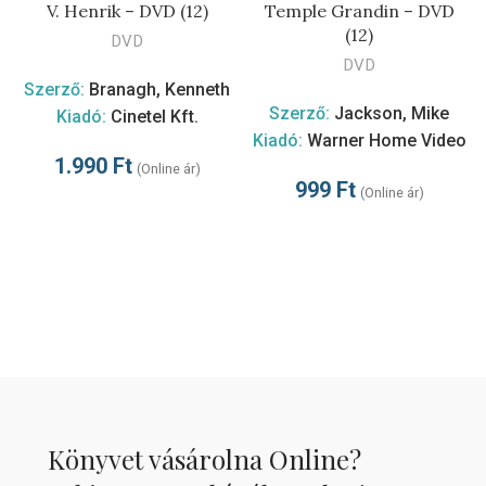
V. Henrik – DVD (12)
Temple Grandin – DVD
(12)
DVD
DVD
Szerző:
Branagh, Kenneth
Szerző:
Jackson, Mike
Kiadó:
Cinetel Kft.
Kiadó:
Warner Home Video
1.990
Ft
(Online ár)
999
Ft
(Online ár)
Könyvet vásárolna Online?