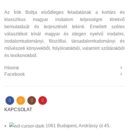
Az Írók Boltja elsődleges feladatának a kortárs és
klasszikus magyar irodalom teljességre törekvő
bemutatását és terjesztését tekinti. Emellett széles
választékot kínál magyar és idegen nyelvű irodalmi,
irodalomtudományi, filozófiai, társadalomtudományi és
művészeti könyvekből, folyóiratokból, valamint szótárakból
és lexikonokból.
Híreink
Facebook
KAPCSOLAT
1061 Budapest, Andrássy út 45.