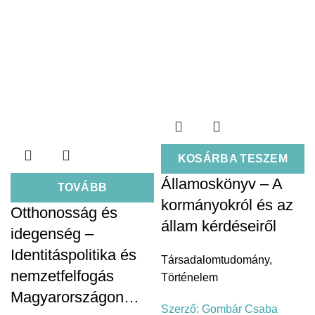
KOSÁRBA TESZEM
Államoskönyv – A
TOVÁBB
kormányokról és az
Otthonosság és
állam kérdéseiről
idegenség –
Identitáspolitika és
Társadalomtudomány
,
nemzetfelfogás
Történelem
Magyarországon…
Szerző:
Gombár Csaba