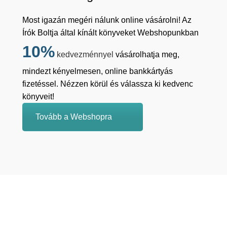
Most igazán megéri nálunk online vásárolni! Az
Írók Boltja által kínált könyveket Webshopunkban
10%
kedvezménnyel
vásárolhatja meg,
mindezt kényelmesen, online bankkártyás
fizetéssel. Nézzen körül és válassza ki kedvenc
könyveit!
Tovább a Webshopra