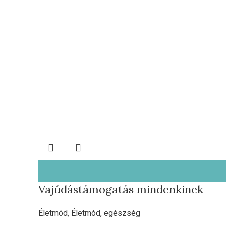
Vajúdástámogatás mindenkinek
Életmód
,
Életmód, egészség