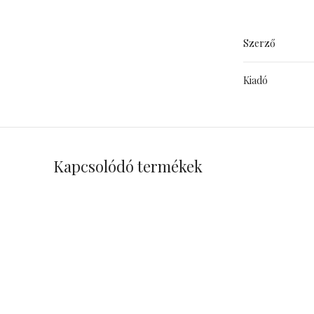
Szerző
Kiadó
Kapcsolódó termékek