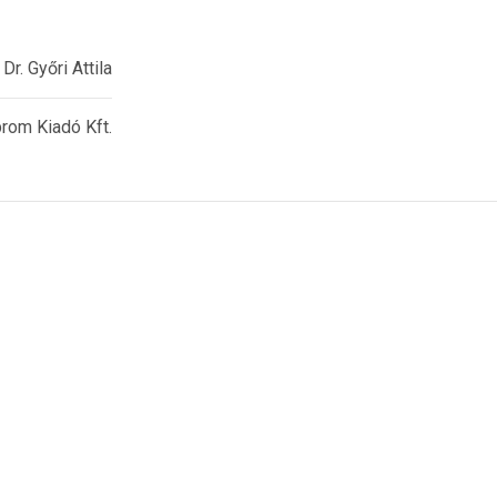
r. Győri Attila
rom Kiadó Kft.