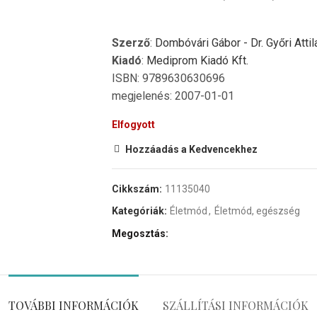
Szerző
:
Dombóvári Gábor - Dr. Győri Attil
Kiadó
:
Mediprom Kiadó Kft.
ISBN: 9789630630696
megjelenés: 2007-01-01
Elfogyott
Hozzáadás a Kedvencekhez
Cikkszám:
11135040
Kategóriák:
Életmód
,
Életmód, egészség
Megosztás
TOVÁBBI INFORMÁCIÓK
SZÁLLÍTÁSI INFORMÁCIÓK