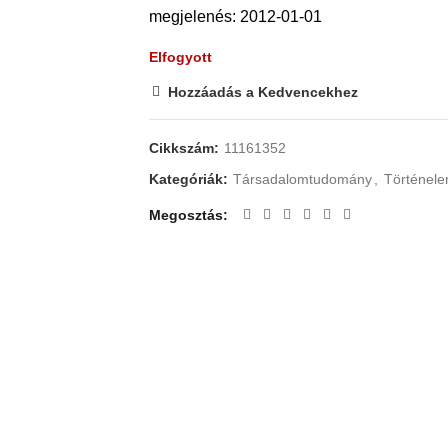
megjelenés: 2012-01-01
Elfogyott
Hozzáadás a Kedvencekhez
Cikkszám:
11161352
Kategóriák:
Társadalomtudomány
,
Történel
Megosztás