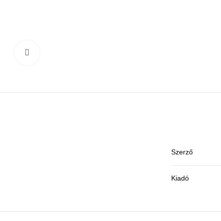
Click to enlarge
Szerző
Kiadó