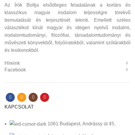
Az Írók Boltja elsődleges feladatának a kortárs és
klasszikus magyar irodalom teljességre törekvő
bemutatását és terjesztését tekinti. Emellett széles
választékot kínál magyar és idegen nyelvű irodalmi,
irodalomtudományi, filozófiai, társadalomtudományi és
művészeti könyvekből, folyóiratokból, valamint szótárakból
és lexikonokból.
Híreink
Facebook
KAPCSOLAT
1061 Budapest, Andrássy út 45.