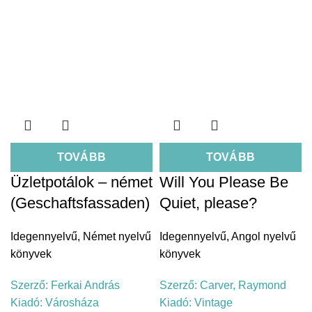
TOVÁBB
TOVÁBB
Üzletpotálok – német
Will You Please Be
(Geschaftsfassaden)
Quiet, please?
Idegennyelvű
,
Német nyelvű
Idegennyelvű
,
Angol nyelvű
könyvek
könyvek
Szerző:
Ferkai András
Szerző:
Carver, Raymond
Kiadó:
Városháza
Kiadó:
Vintage