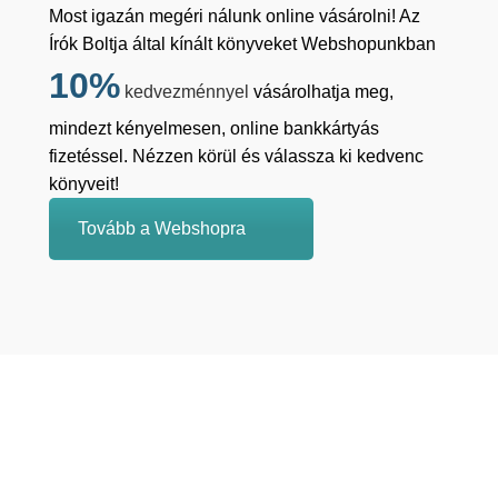
Most igazán megéri nálunk online vásárolni! Az
Írók Boltja által kínált könyveket Webshopunkban
10%
kedvezménnyel
vásárolhatja meg,
mindezt kényelmesen, online bankkártyás
fizetéssel. Nézzen körül és válassza ki kedvenc
könyveit!
Tovább a Webshopra