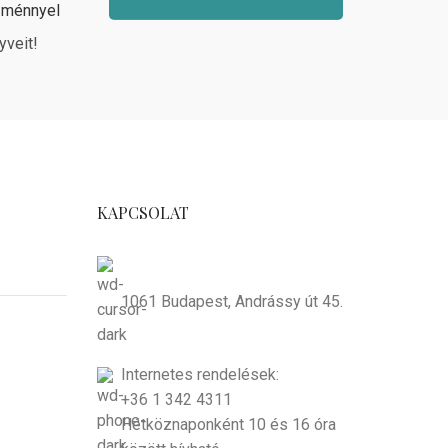
zménnyel
yveit!
KAPCSOLAT
1061 Budapest, Andrássy út 45.
Internetes rendelések:
+36 1 342 4311
Hétköznaponként 10 és 16 óra