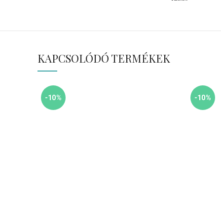
KAPCSOLÓDÓ TERMÉKEK
-10%
-10%