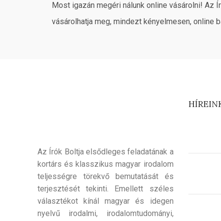
Most igazán megéri nálunk online vásárolni! Az Í
vásárolhatja meg, mindezt kényelmesen, online b
HÍREIN
Az Írók Boltja elsődleges feladatának a
kortárs és klasszikus magyar irodalom
teljességre törekvő bemutatását és
terjesztését tekinti. Emellett széles
választékot kínál magyar és idegen
nyelvű irodalmi, irodalomtudományi,