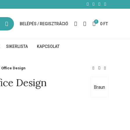
0
BELÉPÉS / REGISZTRÁCIÓ
0
FT
K
SIKERLISTA
KAPCSOLAT
 Office Design
ice Design
Braun