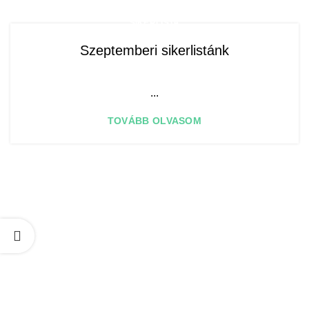
SIKERLISTA
Szeptemberi sikerlistánk
​ ​ ​ ​ ​ ​ ​ ​ ​ ​ ...
TOVÁBB OLVASOM