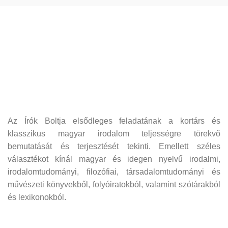
Az Írók Boltja elsődleges feladatának a kortárs és
klasszikus magyar irodalom teljességre törekvő
bemutatását és terjesztését tekinti. Emellett széles
választékot kínál magyar és idegen nyelvű irodalmi,
irodalomtudományi, filozófiai, társadalomtudományi és
művészeti könyvekből, folyóiratokból, valamint szótárakból
és lexikonokból.