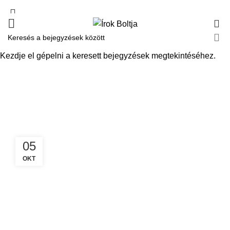
0
Monthly Archives: október
Kezdje el gépelni a keresett bejegyzések megtekintéséhez.
2024
FŐOLDAL
2024
OKTÓBER
05
OKT