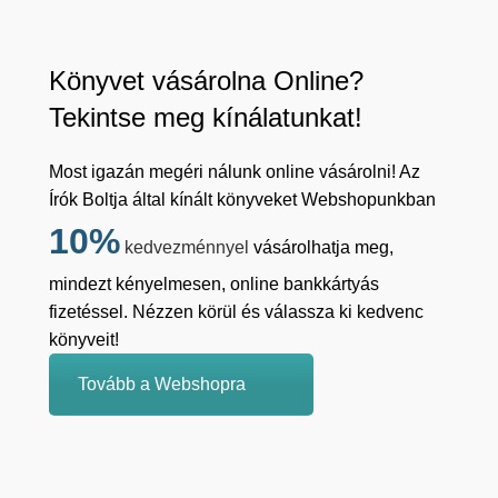
Könyvet vásárolna Online?
Tekintse meg kínálatunkat!
Most igazán megéri nálunk online vásárolni! Az
Írók Boltja által kínált könyveket Webshopunkban
10%
kedvezménnyel
vásárolhatja meg,
mindezt kényelmesen, online bankkártyás
fizetéssel. Nézzen körül és válassza ki kedvenc
könyveit!
Tovább a Webshopra