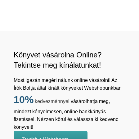
Könyvet vásárolna Online?
Tekintse meg kínálatunkat!
Most igazán megéri nálunk online vásárolni! Az
Írók Boltja által kínált könyveket Webshopunkban
10%
kedvezménnyel
vásárolhatja meg,
mindezt kényelmesen, online bankkártyás
fizetéssel. Nézzen körül és válassza ki kedvenc
könyveit!