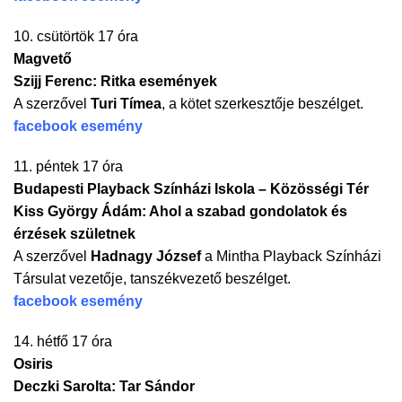
10. csütörtök 17 óra
Magvető
Szijj Ferenc: Ritka események
A szerzővel
Turi Tímea
, a kötet szerkesztője beszélget.
facebook esemény
11. péntek 17 óra
Budapesti Playback Színházi Iskola – Közösségi Tér
Kiss György Ádám: Ahol a szabad gondolatok és
érzések születnek
A szerzővel
Hadnagy József
a Mintha Playback Színházi
Társulat vezetője, tanszékvezető beszélget.
facebook esemény
14. hétfő 17 óra
Osiris
Deczki Sarolta: Tar Sándor