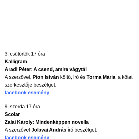
3. csütörtök 17 óra
Kalligram
Aradi Péter: A csend, amire vágytál
A szerzővel,
Pion István
költő, író és
Torma Mária
, a kötet
szerkesztője beszélget.
facebook esemény
9. szerda 17 óra
Scolar
Zalai Károly: Mindenképpen novella
A szerzővel
Jolsvai András
író beszélget.
facebook esemény