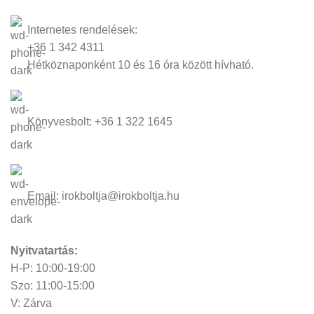
Internetes rendelések:
+36 1 342 4311
Hétköznaponként 10 és 16 óra között hívható.
Könyvesbolt: +36 1 322 1645
Email: irokboltja@irokboltja.hu
Nyitvatartás:
H-P: 10:00-19:00
Szo: 11:00-15:00
V: Zárva