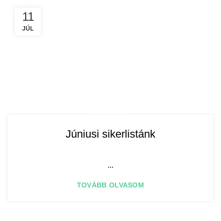
11
JÚL
SIKERLISTA
Júniusi sikerlistánk
​ ​ ​ ​ ​ ​ ​ ​ ​ ​ ...
TOVÁBB OLVASOM