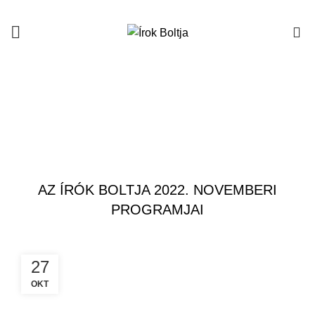
0
Hírek
FŐOLDAL
KÖNYVBEMUTATÓK
KÖNYVBEMUTATÓK
AZ ÍRÓK BOLTJA 2022. NOVEMBERI
PROGRAMJAI
27
OKT