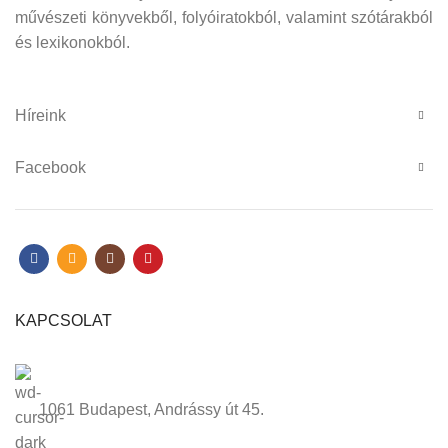
művészeti könyvekből, folyóiratokból, valamint szótárakból
és lexikonokból.
Híreink
Facebook
KAPCSOLAT
1061 Budapest, Andrássy út 45.