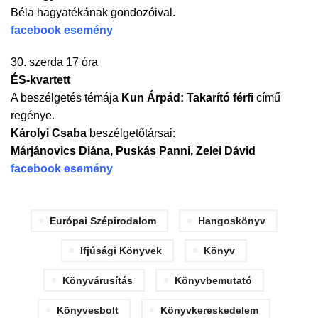
Béla hagyatékának gondozóival.
facebook esemény
30. szerda 17 óra
ÉS-kvartett
A beszélgetés témája
Kun Árpád: Takarító férfi
című
regénye.
Károlyi Csaba
beszélgetőtársai:
Márjánovics Diána, Puskás Panni, Zelei Dávid
facebook esemény
Európai Szépirodalom
Hangoskönyv
Ifjúsági Könyvek
Könyv
Könyvárusítás
Könyvbemutató
Könyvesbolt
Könyvkereskedelem