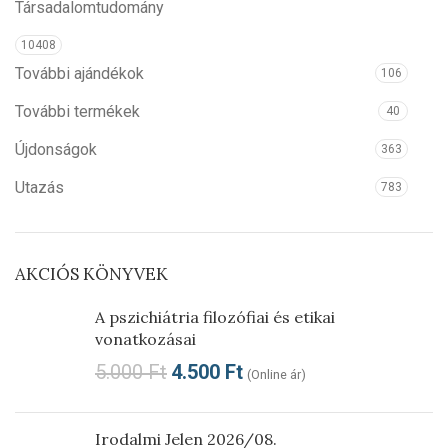
Társadalomtudomány
10408
További ajándékok
106
További termékek
40
Újdonságok
363
Utazás
783
AKCIÓS KÖNYVEK
A pszichiátria filozófiai és etikai
vonatkozásai
5.000
Ft
4.500
Ft
(Online ár)
Irodalmi Jelen 2026/08.