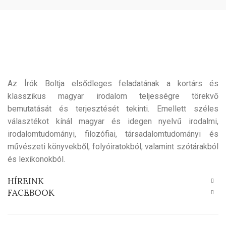
Az Írók Boltja elsődleges feladatának a kortárs és
klasszikus magyar irodalom teljességre törekvő
bemutatását és terjesztését tekinti. Emellett széles
választékot kínál magyar és idegen nyelvű irodalmi,
irodalomtudományi, filozófiai, társadalomtudományi és
művészeti könyvekből, folyóiratokból, valamint szótárakból
és lexikonokból.
HÍREINK
FACEBOOK