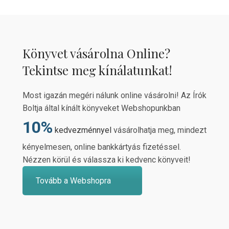
Könyvet vásárolna Online?
Tekintse meg kínálatunkat!
Most igazán megéri nálunk online vásárolni! Az Írók
Boltja által kínált könyveket Webshopunkban
10%
kedvezménnyel
vásárolhatja meg, mindezt
kényelmesen, online bankkártyás fizetéssel.
Nézzen körül és válassza ki kedvenc könyveit!
Tovább a Webshopra