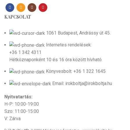
KAPCSOLAT
1061 Budapest, Andrássy út 45.
Internetes rendelések:
+36 1 342 4311
Hétköznaponként 10 és 16 óra között hívható.
Könyvesbolt: +36 1 322 1645
Email: irokboltja@irokboltja.hu
Nyitvatartás:
H-P: 10:00-19:00
Szo: 11:00-15:00
V: Zárva