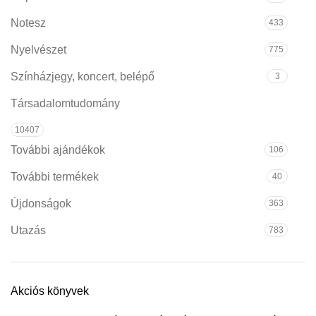
Notesz
433
Nyelvészet
775
Színházjegy, koncert, belépő
3
Társadalomtudomány
10407
További ajándékok
106
További termékek
40
Újdonságok
363
Utazás
783
Akciós könyvek