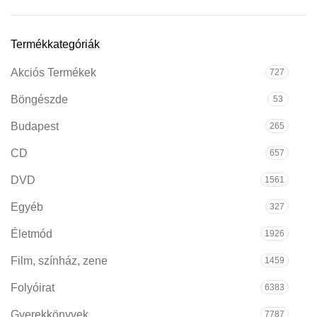
Termékkategóriák
Akciós Termékek
727
Böngészde
53
Budapest
265
CD
657
DVD
1561
Egyéb
327
Életmód
1926
Film, színház, zene
1459
Folyóirat
6383
Gyerekkönyvek
7787