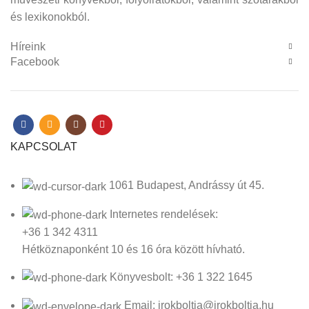
és lexikonokból.
Híreink
Facebook
KAPCSOLAT
1061 Budapest, Andrássy út 45.
Internetes rendelések:
+36 1 342 4311
Hétköznaponként 10 és 16 óra között hívható.
Könyvesbolt: +36 1 322 1645
Email: irokboltja@irokboltja.hu