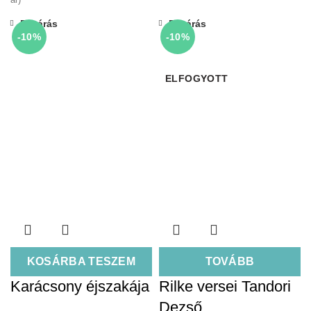
Bezárás
Bezárás
-10%
-10%
ELFOGYOTT
KOSÁRBA TESZEM
TOVÁBB
Karácsony éjszakája
Rilke versei Tandori
Dezső