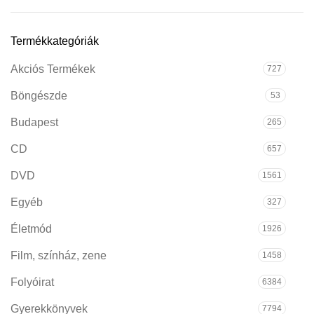
Termékkategóriák
Akciós Termékek
727
Böngészde
53
Budapest
265
CD
657
DVD
1561
Egyéb
327
Életmód
1926
Film, színház, zene
1458
Folyóirat
6384
Gyerekkönyvek
7794