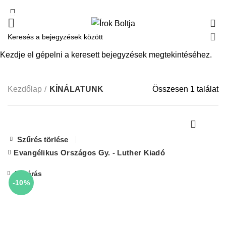
0
KÍNÁLATUNK
Kezdje el gépelni a keresett bejegyzések megtekintéséhez.
Kezdőlap
KÍNÁLATUNK
Összesen 1 találat
Szűrés törlése
Evangélikus Országos Gy. - Luther Kiadó
Bezárás
-10%