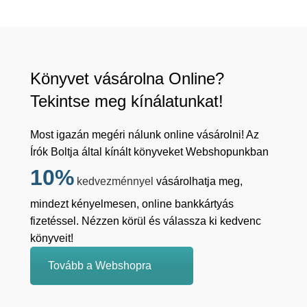
Könyvet vásárolna Online?
Tekintse meg kínálatunkat!
Most igazán megéri nálunk online vásárolni! Az
Írók Boltja által kínált könyveket Webshopunkban
10%
kedvezménnyel
vásárolhatja meg,
mindezt kényelmesen, online bankkártyás
fizetéssel. Nézzen körül és válassza ki kedvenc
könyveit!
Tovább a Webshopra