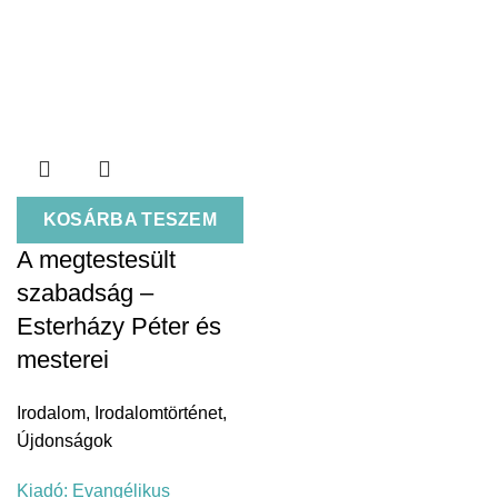
KOSÁRBA TESZEM
A megtestesült
szabadság –
Esterházy Péter és
mesterei
Irodalom
,
Irodalomtörténet
,
Újdonságok
Kiadó:
Evangélikus