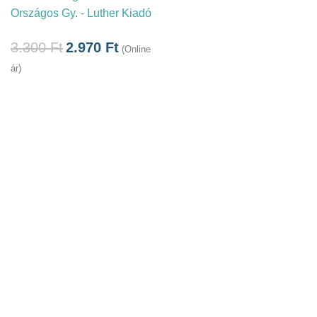
Országos Gy. - Luther Kiadó
3.300
Ft
2.970
Ft
(Online
ár)