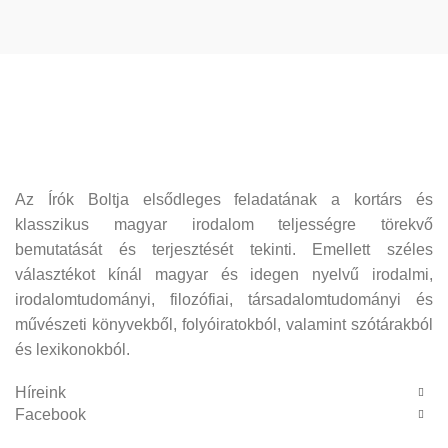
Az Írók Boltja elsődleges feladatának a kortárs és
klasszikus magyar irodalom teljességre törekvő
bemutatását és terjesztését tekinti. Emellett széles
választékot kínál magyar és idegen nyelvű irodalmi,
irodalomtudományi, filozófiai, társadalomtudományi és
művészeti könyvekből, folyóiratokból, valamint szótárakból
és lexikonokból.
Híreink
Facebook