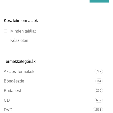
Készletinformációk
Minden találat
Készleten
Termékkategóriák
Akciós Termékek
727
Böngészde
53
Budapest
265
CD
657
DVD
1561