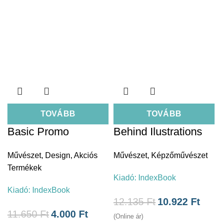
TOVÁBB
TOVÁBB
Basic Promo
Behind Ilustrations
Művészet
,
Design
,
Akciós
Művészet
,
Képzőművészet
Termékek
Kiadó:
IndexBook
Kiadó:
IndexBook
12.135
Ft
10.922
Ft
11.650
Ft
4.000
Ft
(Online ár)