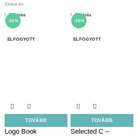
(Online ár)
Bezárás
Bezárás
-10%
-10%
ELFOGYOTT
ELFOGYOTT
TOVÁBB
TOVÁBB
Logo Book
Selected C –