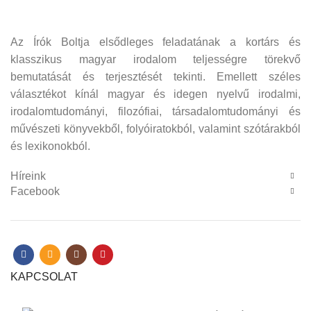
Az Írók Boltja elsődleges feladatának a kortárs és
klasszikus magyar irodalom teljességre törekvő
bemutatását és terjesztését tekinti. Emellett széles
választékot kínál magyar és idegen nyelvű irodalmi,
irodalomtudományi, filozófiai, társadalomtudományi és
művészeti könyvekből, folyóiratokból, valamint szótárakból
és lexikonokból.
Híreink
Facebook
KAPCSOLAT