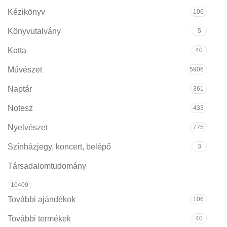
Kézikönyv
106
Könyvutalvány
5
Kotta
40
Művészet
5906
Naptár
361
Notesz
433
Nyelvészet
775
Színházjegy, koncert, belépő
3
Társadalomtudomány
10409
További ajándékok
106
További termékek
40