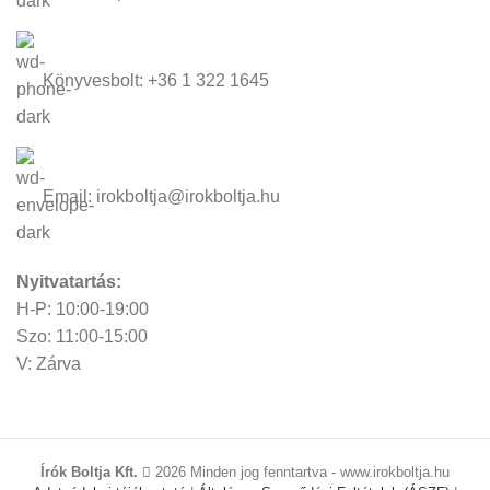
Könyvesbolt: +36 1 322 1645
Email: irokboltja@irokboltja.hu
Nyitvatartás:
H-P: 10:00-19:00
Szo: 11:00-15:00
V: Zárva
Írók Boltja Kft.
2026 Minden jog fenntartva - www.irokboltja.hu