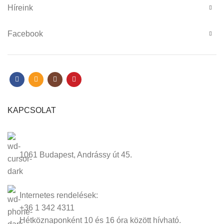
Híreink
Facebook
KAPCSOLAT
1061 Budapest, Andrássy út 45.
Internetes rendelések:
+36 1 342 4311
Hétköznaponként 10 és 16 óra között hívható.