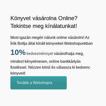
Könyvet vásárolna Online?
Tekintse meg kínálatunkat!
Most igazán megéri nálunk online vásárolni! Az
Írók Boltja által kínált könyveket Webshopunkban
10%
kedvezménnyel
vásárolhatja meg,
mindezt kényelmesen, online bankkártyás
fizetéssel. Nézzen körül és válassza ki kedvenc
könyveit!
Tovább a Webshopra