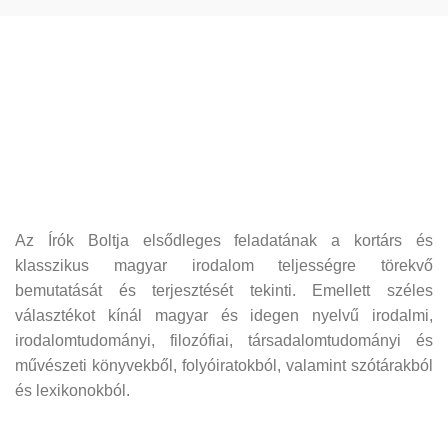
Az Írók Boltja elsődleges feladatának a kortárs és
klasszikus magyar irodalom teljességre törekvő
bemutatását és terjesztését tekinti. Emellett széles
választékot kínál magyar és idegen nyelvű irodalmi,
irodalomtudományi, filozófiai, társadalomtudományi és
művészeti könyvekből, folyóiratokból, valamint szótárakból
és lexikonokból.