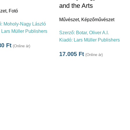
and the Arts
zet
,
Fotó
Művészet
,
Képzőművészet
ő:
Moholy-Nagy László
:
Lars Müller Publishers
Szerző:
Botar, Oliver A.I.
Kiadó:
Lars Müller Publishers
30
Ft
(Online ár)
17.005
Ft
(Online ár)