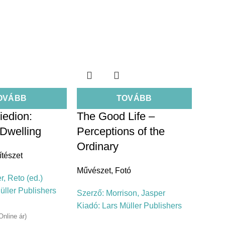
OVÁBB
TOVÁBB
iedion:
The Good Life –
 Dwelling
Perceptions of the
Ordinary
ítészet
Művészet
,
Fotó
r, Reto (ed.)
üller Publishers
Szerző:
Morrison, Jasper
Kiadó:
Lars Müller Publishers
Online ár)