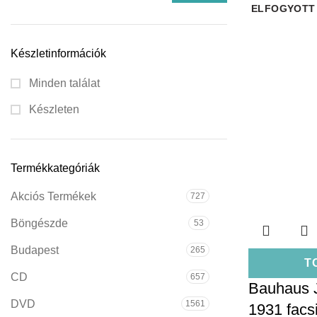
ELFOGYOTT
Készletinformációk
Minden találat
Készleten
Termékkategóriák
Akciós Termékek
727
Böngészde
53
Budapest
265
T
CD
657
Bauhaus J
DVD
1561
1931 facsi