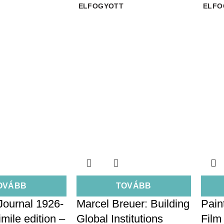
ELFOGYOTT
ELFO
OVÁBB
TOVÁBB
ournal 1926-
Marcel Breuer: Building
Pain
mile edition –
Global Institutions
Film