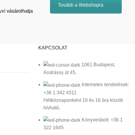
Tovább a Webshopra
yel
vásárolhatja
KAPCSOLAT
1061 Budapest,
Andrássy út 45.
Internetes rendelések:
+36 1 342 4311
Hétköznaponként 10 és 16 óra között
hívható.
Könyvesbolt: +36 1
322 1645