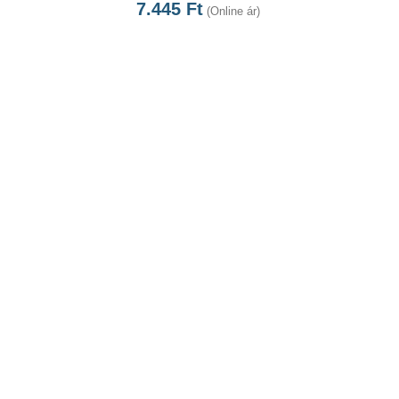
7.445
Ft
(Online ár)