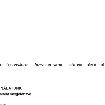
L
ÚJDONSÁGOK
KÖNYVBEMUTATÓK
RÓLUNK
HÍREK
DÍ
ÍNÁLATUNK
találat megjelenítve
ciók